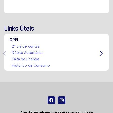
Links Úteis
CPFL
2ª via de contas
Débito Automático
Falta de Energia
Histórico de Consumo
A Imobiliária informa que as mobílias e artigos de