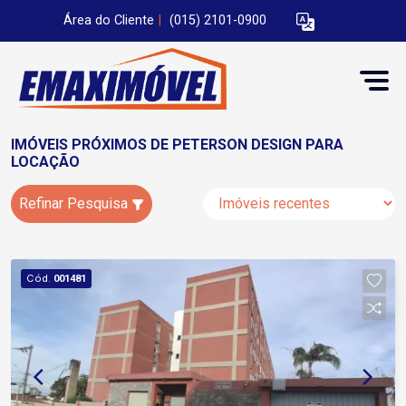
Área do Cliente
|
(015) 2101-0900
IMÓVEIS PRÓXIMOS DE PETERSON DESIGN PARA
LOCAÇÃO
Refinar Pesquisa
Cód.
001481