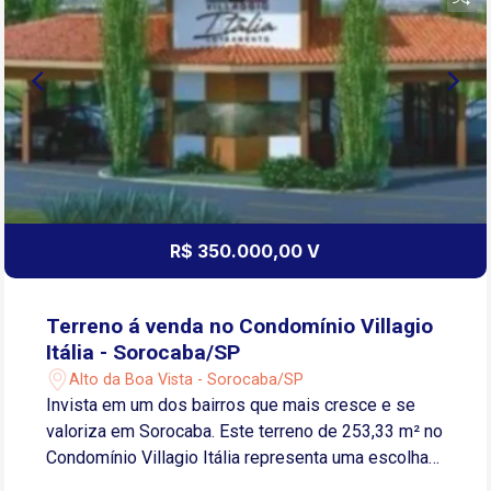
R$ 350.000,00 V
Terreno á venda no Condomínio Villagio
Itália - Sorocaba/SP
Alto da Boa Vista - Sorocaba/SP
Invista em um dos bairros que mais cresce e se
valoriza em Sorocaba. Este terreno de 253,33 m² no
Condomínio Villagio Itália representa uma escolha
sólida tanto para moradia quanto para patrimônio. O