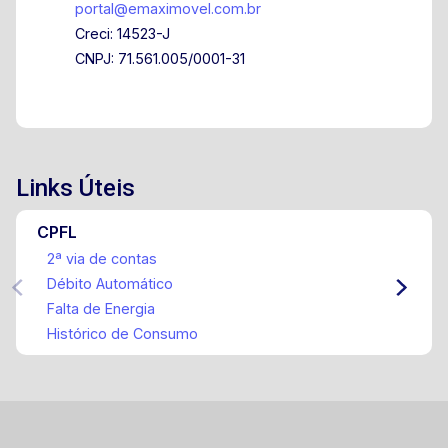
portal@emaximovel.com.br
Creci: 14523-J
CNPJ: 71.561.005/0001-31
Links Úteis
CPFL
2ª via de contas
Débito Automático
Falta de Energia
Histórico de Consumo