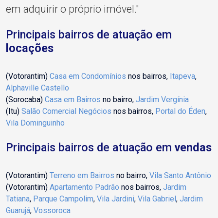
em adquirir o próprio imóvel."
Principais bairros de atuação em
locações
(Votorantim)
Casa em Condomínios
nos bairros,
Itapeva
,
Alphaville Castello
(Sorocaba)
Casa em Bairros
no bairro,
Jardim Vergínia
(Itu)
Salão Comercial Negócios
nos bairros,
Portal do Éden
,
Vila Dominguinho
Principais bairros de atuação em
vendas
(Votorantim)
Terreno em Bairros
no bairro,
Vila Santo Antônio
(Votorantim)
Apartamento Padrão
nos bairros,
Jardim
Tatiana
,
Parque Campolim
,
Vila Jardini
,
Vila Gabriel
,
Jardim
Guarujá
,
Vossoroca