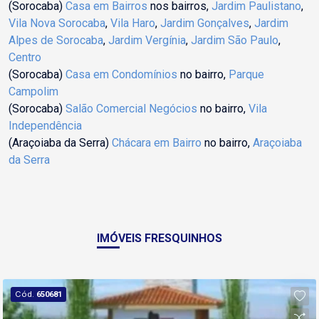
(Sorocaba)
Casa em Bairros
nos bairros,
Jardim Paulistano
,
Vila Nova Sorocaba
,
Vila Haro
,
Jardim Gonçalves
,
Jardim
Alpes de Sorocaba
,
Jardim Vergínia
,
Jardim São Paulo
,
Centro
(Sorocaba)
Casa em Condomínios
no bairro,
Parque
Campolim
(Sorocaba)
Salão Comercial Negócios
no bairro,
Vila
Independência
(Araçoiaba da Serra)
Chácara em Bairro
no bairro,
Araçoiaba
da Serra
IMÓVEIS FRESQUINHOS
Cód.
650681