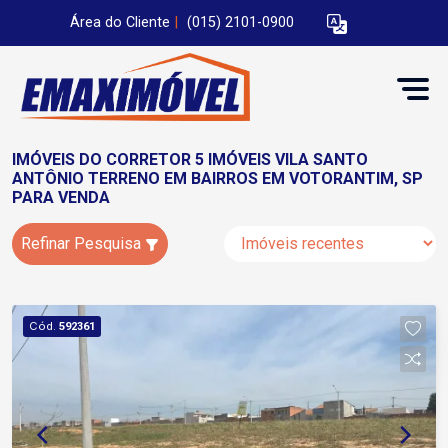
Área do Cliente
|
(015) 2101-0900
IMÓVEIS DO CORRETOR 5 IMÓVEIS VILA SANTO
ANTÔNIO TERRENO EM BAIRROS EM VOTORANTIM, SP
PARA VENDA
Refinar Pesquisa
Cód.
592361