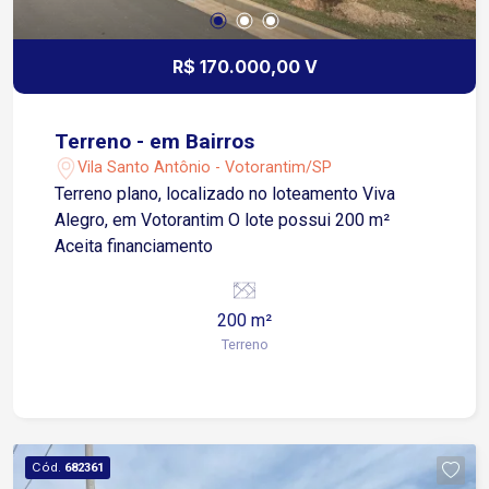
R$ 170.000,00 V
Terreno - em Bairros
Vila Santo Antônio - Votorantim/SP
Terreno plano, localizado no loteamento Viva
Alegro, em Votorantim O lote possui 200 m²
Aceita financiamento
200 m²
Terreno
Cód.
682361