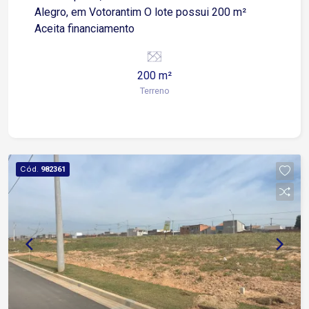
Alegro, em Votorantim O lote possui 200 m²
Aceita financiamento
200 m²
Terreno
Cód.
982361