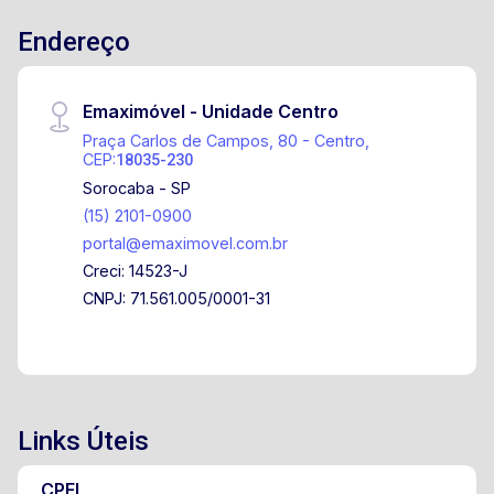
Endereço
Emaximóvel - Unidade Centro
Praça Carlos de Campos, 80 - Centro,
CEP:
18035-230
Sorocaba - SP
(15) 2101-0900
portal@emaximovel.com.br
Creci: 14523-J
CNPJ: 71.561.005/0001-31
Links Úteis
CPFL