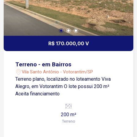
R$ 170.000,00 V
Terreno - em Bairros
Vila Santo Antônio - Votorantim/SP
Terreno plano, localizado no loteamento Viva
Alegro, em Votorantim O lote possui 200 m²
Aceita financiamento
200 m²
Terreno