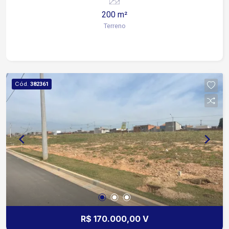
200 m²
Terreno
Cód.
382361
R$ 170.000,00 V