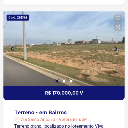
Cód.
292361
R$ 170.000,00 V
Terreno - em Bairros
Vila Santo Antônio - Votorantim/SP
Terreno plano, localizado no loteamento Viva