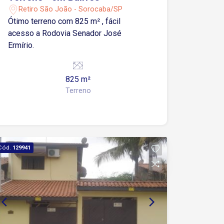
Retiro São João - Sorocaba/SP
Ótimo terreno com 825 m² , fácil
acesso a Rodovia Senador José
Ermírio.
825 m²
Terreno
Cód.
129941