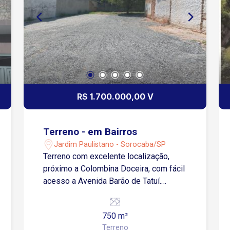
R$ 1.700.000,00 V
Terreno - em Bairros
Jardim Paulistano - Sorocaba/SP
Terreno com excelente localização,
próximo a Colombina Doceira, com fácil
acesso a Avenida Barão de Tatuí.
Terreno com aproximadamente 750m²,
murado e com portão.
750 m²
Terreno