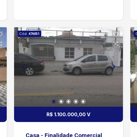
Cód.
476051
R$ 1.100.000,00 V
Casa - Finalidade Comercial