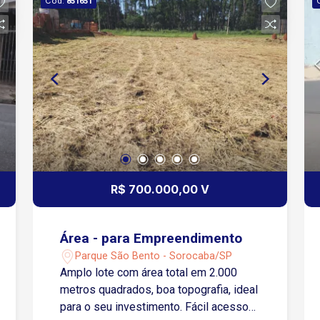
Cód.
851651
R$ 700.000,00 V
Área - para Empreendimento
Parque São Bento - Sorocaba/SP
Amplo lote com área total em 2.000
metros quadrados, boa topografia, ideal
para o seu investimento. Fácil acesso