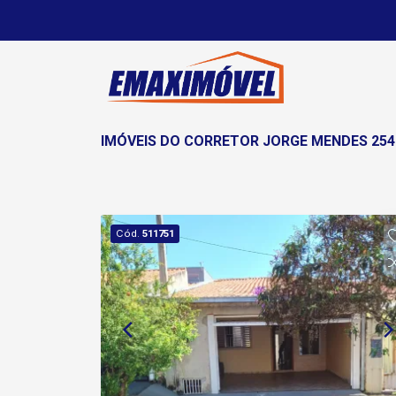
IMÓVEIS DO CORRETOR JORGE MENDES 254 
Cód.
511751