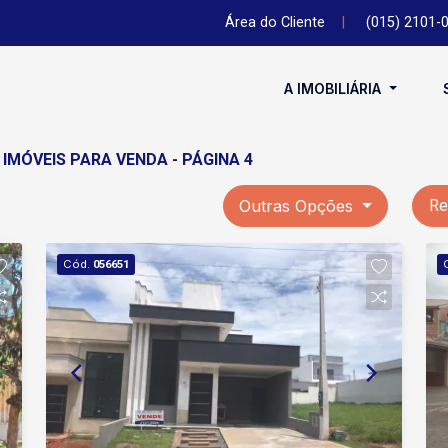
Área do Cliente
|
(015) 2101-
A IMOBILIÁRIA
IMÓVEIS PARA VENDA - PÁGINA 4
Outras Opções
Re
Cód.
056651