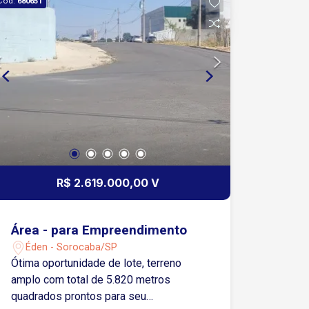
Cód.
680651
R$ 2.619.000,00 V
Área - para Empreendimento
Éden - Sorocaba/SP
Ótima oportunidade de lote, terreno
amplo com total de 5.820 metros
quadrados prontos para seu