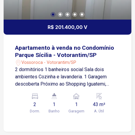
R$ 201.400,00 V
Apartamento à venda no Condomínio
Parque Sícilia - Votorantim/SP
Vossoroca - Votorantim/SP
2 dormitórios 1 banheiros social Sala dois
ambientes Cozinha e lavanderia. 1 Garagem
descoberta Próximo ao Shopping Iguatemi,
escolas e supermercados.
2
1
1
43 m²
Dorm.
Banho
Garagem
A. Útil