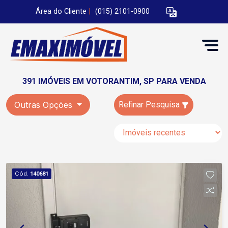
Área do Cliente
|
(015) 2101-0900
391 IMÓVEIS EM VOTORANTIM, SP PARA VENDA
Outras Opções
Refinar Pesquisa
Cód.
140681