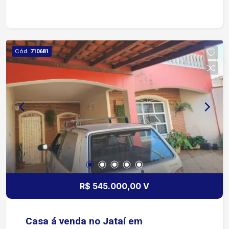
Cód.
710681
R$ 545.000,00 V
Casa á venda no Jataí em