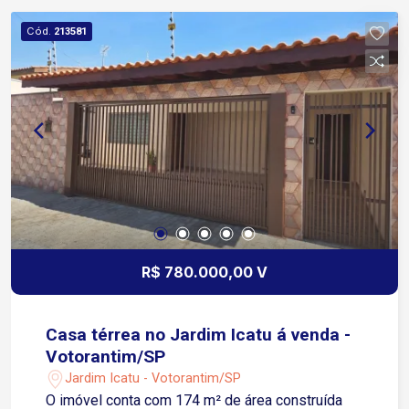
Cód.
213581
R$ 780.000,00 V
Casa térrea no Jardim Icatu á venda -
Votorantim/SP
Jardim Icatu - Votorantim/SP
O imóvel conta com 174 m² de área construída