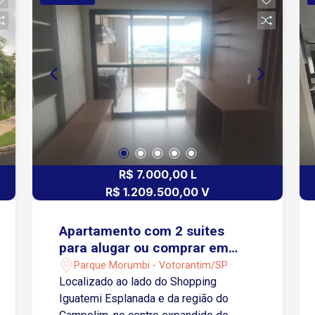
R$ 7.000,00 L
R$ 1.209.500,00 V
Apartamento com 2 suites
para alugar ou comprar em
Votorantim/SP
Parque Morumbi - Votorantim/SP
Localizado ao lado do Shopping
Iguatemi Esplanada e da região do