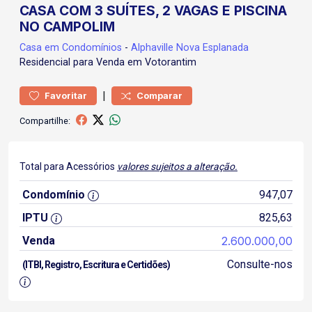
CASA COM 3 SUÍTES, 2 VAGAS E PISCINA
NO CAMPOLIM
Casa
em Condomínios
-
Alphaville Nova Esplanada
Residencial para Venda em Votorantim
|
Favoritar
Comparar
Compartilhe:
Total para Acessórios
valores sujeitos a alteração.
Condomínio
947,07
IPTU
825,63
Venda
2.600.000,00
Consulte-nos
(ITBI, Registro, Escritura e Certidões)