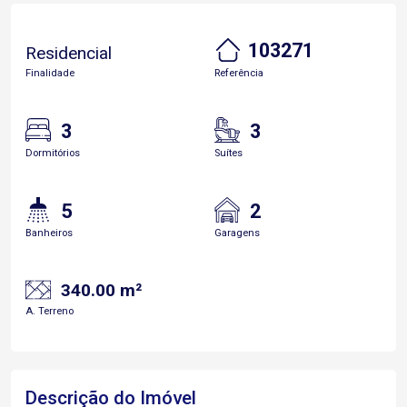
103271
Residencial
Finalidade
Referência
3
3
Dormitórios
Suítes
5
2
Banheiros
Garagens
340.00 m²
A. Terreno
Descrição do Imóvel