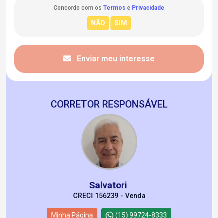
Concordo com os
Termos
e
Privacidade
Enviar meu interesse
CORRETOR RESPONSÁVEL
Salvatori
CRECI 156239 - Venda
Minha Página
(15) 99724-8333