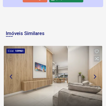
Imóveis Similares
Cód.
109961