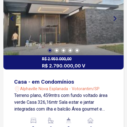
R$ 2.950.000,00
R$ 2.790.000,00 V
Casa - em Condomínios
Alphaville Nova Esplanada - Votorantim/SP
Terreno plano, 459mtrs com fundo voltado área
verde Casa 326,16mtr Sala estar e jantar
integradas com ilha e balcão Área gourmet e
cozinha ampla com churrasqueira e coifas 1 Suíte
master com closet 2 Suítes Escritório com