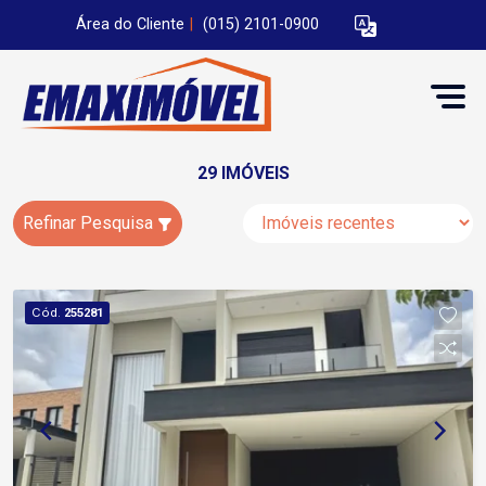
Área do Cliente
|
(015) 2101-0900
29 IMÓVEIS
Refinar Pesquisa
Cód.
255281