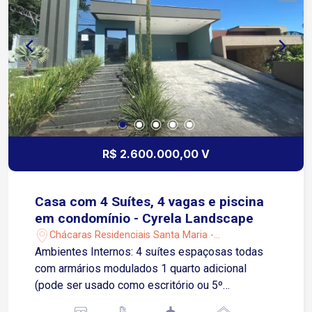
R$ 2.600.000,00 V
Casa com 4 Suítes, 4 vagas e piscina
em condomínio - Cyrela Landscape
Chácaras Residenciais Santa Maria -
Votorantim/SP
Ambientes Internos: 4 suítes espaçosas todas
com armários modulados 1 quarto adicional
(pode ser usado como escritório ou 5º
dormitório) 1 Banheiro social Cozinha completa e