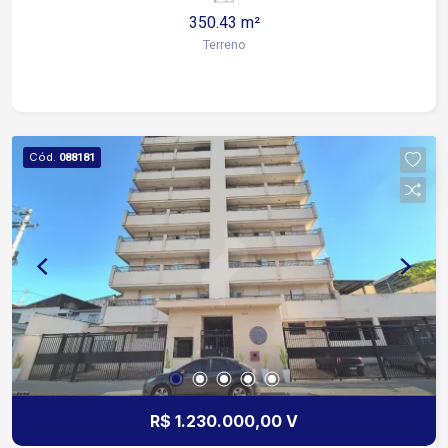
350.43 m²
Terreno
Cód.
088181
R$ 1.230.000,00 V