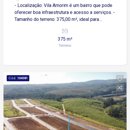
- Localização: Vila Amorim é um bairro que pode
oferecer boa infraestrutura e acesso a serviços. -
Tamanho do terreno: 375,00 m², ideal para
construção de residência ou empreendimento.
375 m²
Terreno
Cód.
104381