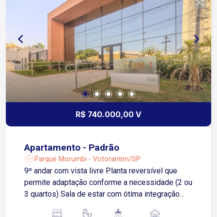
R$ 740.000,00 V
Apartamento - Padrão
Parque Morumbi - Votorantim/SP
9º andar com vista livre Planta reversível que
permite adaptação conforme a necessidade (2 ou
3 quartos) Sala de estar com ótima integração
aos ambientes Cozinha com móveis planejados