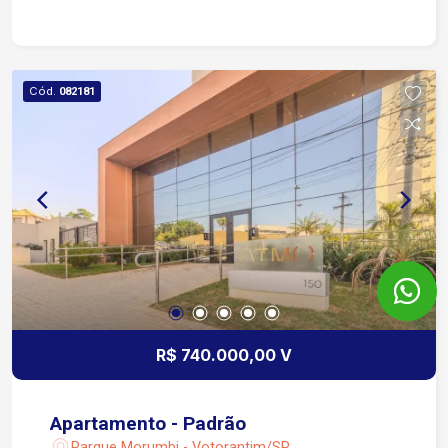
Cód.
082181
R$ 740.000,00 V
Apartamento - Padrão
Parque Morumbi - Votorantim/SP