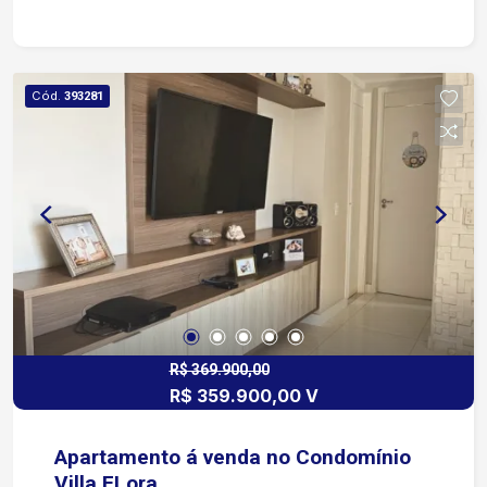
Cód.
393281
R$ 369.900,00
R$ 359.900,00 V
Apartamento á venda no Condomínio
Villa FLora