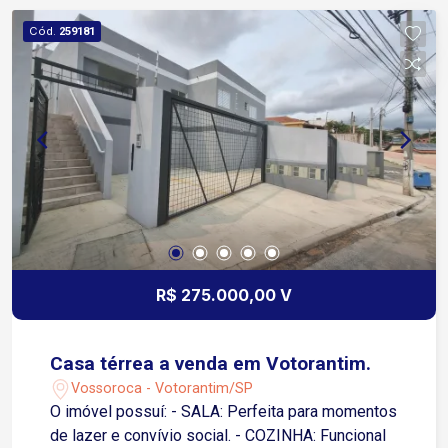
Cód.
259181
R$ 275.000,00 V
Casa térrea a venda em Votorantim.
Vossoroca - Votorantim/SP
O imóvel possuí: - SALA: Perfeita para momentos
de lazer e convívio social. - COZINHA: Funcional