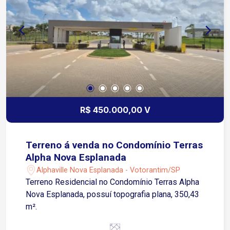
imóvel fica próximo a diversos pontos
comerciais, como: escolas, lojas, supermercados.
R$ 450.000,00 V
Terreno á venda no Condomínio Terras
Alpha Nova Esplanada
Alphaville Nova Esplanada - Votorantim/SP
Terreno Residencial no Condomínio Terras Alpha
Nova Esplanada, possuí topografia plana, 350,43
m².