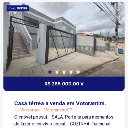
Cód.
983381
R$ 285.000,00 V
Casa térrea a venda em Votorantim.
Vossoroca - Votorantim/SP
O imóvel possuí: - SALA: Perfeita para momentos
de lazer e convívio social. - COZINHA: Funcional