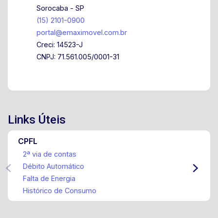
Sorocaba - SP
(15) 2101-0900
portal@emaximovel.com.br
Creci: 14523-J
CNPJ: 71.561.005/0001-31
Links Úteis
CPFL
2ª via de contas
Débito Automático
Falta de Energia
Histórico de Consumo