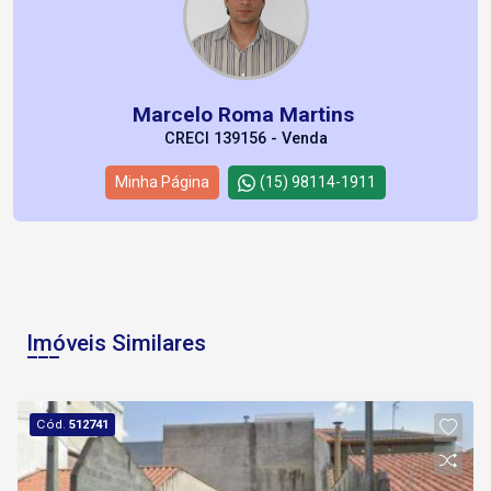
Marcelo Roma Martins
CRECI 139156 - Venda
Minha Página
(15) 98114-1911
Imóveis Similares
Cód.
512741