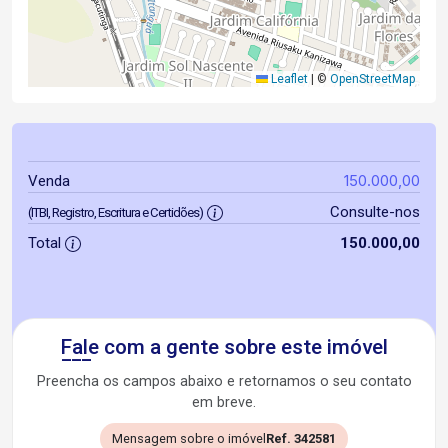
Leaflet
|
©
OpenStreetMap
150.000,00
Venda
Consulte-nos
(ITBI, Registro, Escritura e Certidões)
Total
150.000,00
Fale com a gente sobre este imóvel
Preencha os campos abaixo e retornamos o seu contato
em breve.
Mensagem sobre o imóvel
Ref. 342581