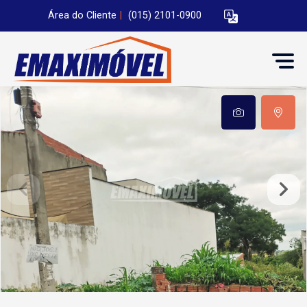
Área do Cliente
|
(015) 2101-0900