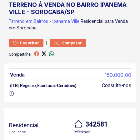
TERRENO Á VENDA NO BAIRRO IPANEMA
VILLE - SOROCABA/SP
Terreno
em Bairros
-
Ipanema Ville
Residencial para Venda
em Sorocaba
|
Favoritar
Comparar
Compartilhe:
Venda
150.000,00
Consulte-nos
(ITBI, Registro, Escritura e Certidões)
342581
Residencial
Finalidade
Referência