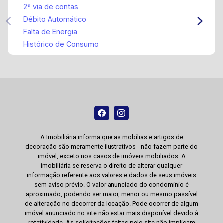
2ª via de contas
Débito Automático
Falta de Energia
Histórico de Consumo
A Imobiliária informa que as mobílias e artigos de
decoração são meramente ilustrativos - não fazem parte do
imóvel, exceto nos casos de imóveis mobiliados. A
imobiliária se reserva o direito de alterar qualquer
informação referente aos valores e dados de seus imóveis
sem aviso prévio. O valor anunciado do condomínio é
aproximado, podendo ser maior, menor ou mesmo passível
de alteração no decorrer da locação. Pode ocorrer de algum
imóvel anunciado no site não estar mais disponível devido à
rotatividade. As solicitações feitas pelo site não implicam