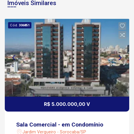
Imóveis Similares
Cód.
306851
R$ 5.000.000,00 V
Sala Comercial - em Condomínio
Jardim Vergueiro - Sorocaba/SP