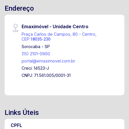
Endereço
Emaximóvel - Unidade Centro
Praça Carlos de Campos, 80 - Centro,
CEP:
18035-230
Sorocaba - SP
(15) 2101-0900
portal@emaximovel.com.br
Creci: 14523-J
CNPJ: 71.561.005/0001-31
Links Úteis
CPFL