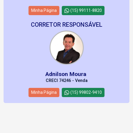
Minha Página
(15) 99111-8820
CORRETOR RESPONSÁVEL
Adnilson Moura
CRECI 74246 - Venda
Minha Página
(15) 99802-9410