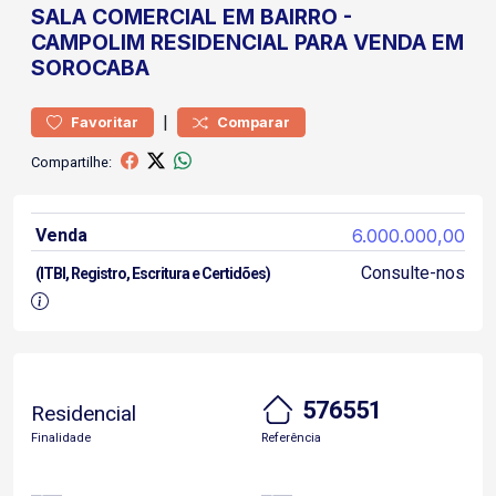
SALA COMERCIAL
EM BAIRRO
-
CAMPOLIM
RESIDENCIAL PARA VENDA EM
SOROCABA
|
Favoritar
Comparar
Compartilhe:
Venda
6.000.000,00
Consulte-nos
(ITBI, Registro, Escritura e Certidões)
576551
Residencial
Finalidade
Referência