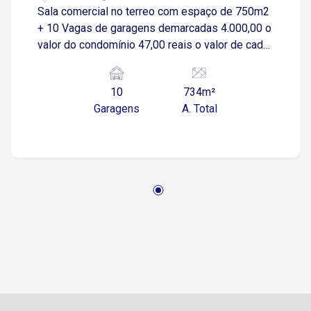
Sala comercial no terreo com espaço de 750m2
+ 10 Vagas de garagens demarcadas 4.000,00 o
valor do condomínio 47,00 reais o valor de cada
garagem Otimo bairro, altamente estruturado
10
734m²
Garagens
A. Total