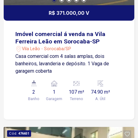
R$ 371.000,00 V
Imóvel comercial á venda na Vila
Ferreira Leão em Sorocaba-SP
Vila Leão - Sorocaba/SP
Casa comercial com 4 salas amplas, dois
banheiros, lavanderia e depósito. 1 Vaga de
garagem coberta
2
1
107 m²
74.90 m²
Banho
Garagem
Terreno
A. Útil
Cód.
476651