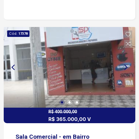
Cód.
17378
R$ 400.000,00
R$ 365.000,00 V
Sala Comercial - em Bairro