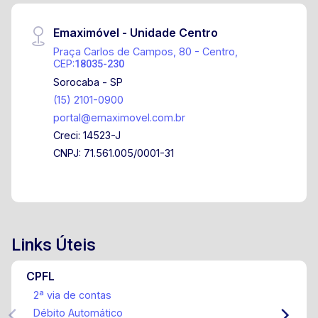
Emaximóvel - Unidade Centro
Praça Carlos de Campos, 80 - Centro,
CEP:
18035-230
Sorocaba - SP
(15) 2101-0900
portal@emaximovel.com.br
Creci: 14523-J
CNPJ: 71.561.005/0001-31
Links Úteis
CPFL
2ª via de contas
Débito Automático