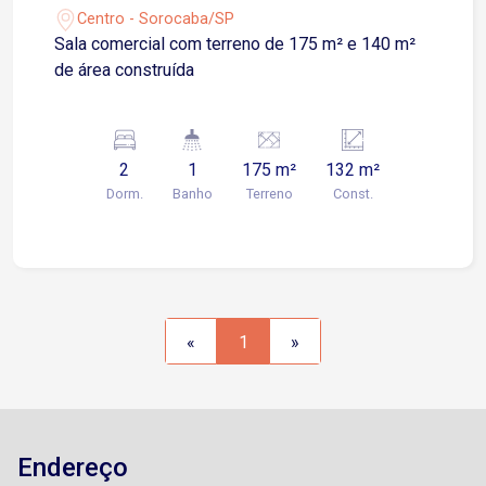
Centro - Sorocaba/SP
Sala comercial com terreno de 175 m² e 140 m²
de área construída
2
1
175 m²
132 m²
Dorm.
Banho
Terreno
Const.
«
1
»
Endereço