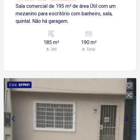
Sala comercial de 195 m² de área Útil com um
mezanino para escritório com banheiro, sala,
quintal. Não há garagem.
185 m²
190 m²
A. Útil
A. Total
Cód.
639941