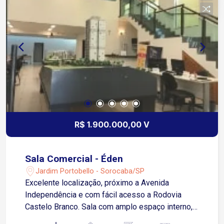
R$ 1.900.000,00 V
Sala Comercial - Éden
Jardim Portobello - Sorocaba/SP
Excelente localização, próximo a Avenida
Independência e com fácil acesso a Rodovia
Castelo Branco. Sala com amplo espaço interno,
iluminação natural, dispondo de recepção, sala de