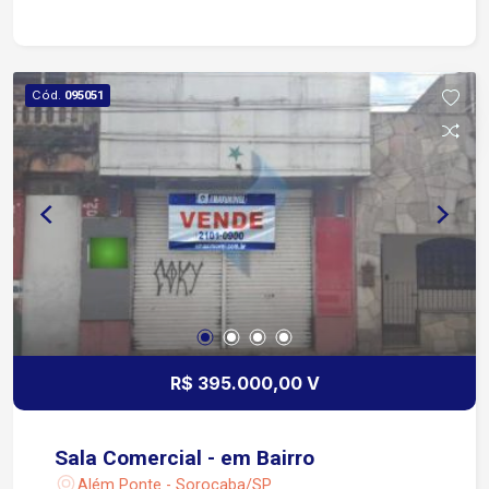
Cód.
095051
R$ 395.000,00 V
Sala Comercial - em Bairro
Além Ponte - Sorocaba/SP