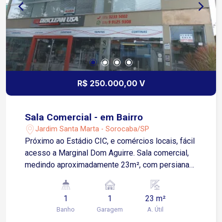
R$ 250.000,00 V
Sala Comercial - em Bairro
Jardim Santa Marta - Sorocaba/SP
Próximo ao Estádio CIC, e comércios locais, fácil
acesso a Marginal Dom Aguirre. Sala comercial,
medindo aproximadamente 23m², com persianas,
luminárias, ponto para ar condicionado e
estacionamento para clientes. Estuda permuta
1
1
23 m²
Banho
Garagem
A. Útil