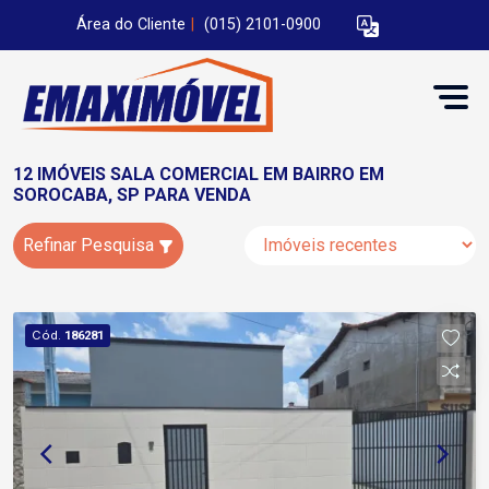
Área do Cliente
|
(015) 2101-0900
12 IMÓVEIS SALA COMERCIAL EM BAIRRO EM
SOROCABA, SP PARA VENDA
Refinar Pesquisa
Cód.
186281