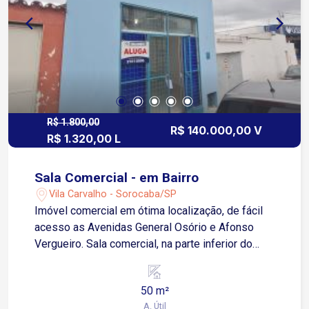
R$ 1.800,00
R$ 140.000,00 V
R$ 1.320,00 L
Sala Comercial - em Bairro
Vila Carvalho - Sorocaba/SP
Imóvel comercial em ótima localização, de fácil
acesso as Avenidas General Osório e Afonso
Vergueiro. Sala comercial, na parte inferior do
imóvel, medindo aproximadamente 4,95 x 4,43;
parte superior com banheiro, medindo
50 m²
aproximadamente 4,55 x 4,41.
A. Útil