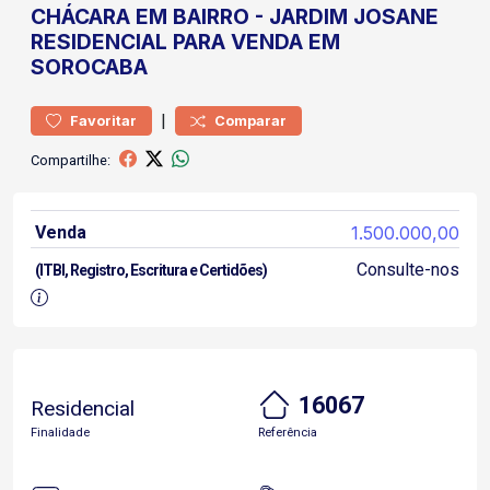
CHÁCARA
EM BAIRRO
-
JARDIM JOSANE
RESIDENCIAL PARA VENDA EM
SOROCABA
|
Favoritar
Comparar
Compartilhe:
Venda
1.500.000,00
Consulte-nos
(ITBI, Registro, Escritura e Certidões)
16067
Residencial
Finalidade
Referência