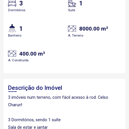
3
1
Dormitórios
Suite
1
8000.00 m²
Banheiro
A. Terreno
400.00 m²
A. Construída
Descrição do Imóvel
3 imóveis num terreno, com fácil acesso à rod. Celso
Charuri!
3 Dormitórios, sendo 1 suíte
Sala de estar e jantar