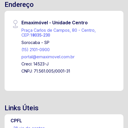
Endereço
Emaximóvel - Unidade Centro
Praça Carlos de Campos, 80 - Centro,
CEP:
18035-230
Sorocaba - SP
(15) 2101-0900
portal@emaximovel.com.br
Creci: 14523-J
CNPJ: 71.561.005/0001-31
Links Úteis
CPFL