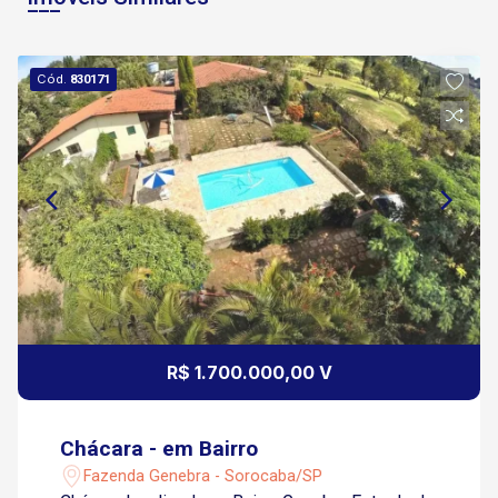
Cód.
830171
R$ 1.700.000,00 V
Chácara - em Bairro
Fazenda Genebra - Sorocaba/SP