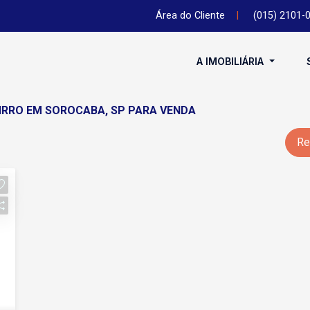
Área do Cliente
|
(015) 2101-
A IMOBILIÁRIA
IRRO EM SOROCABA, SP PARA VENDA
Re