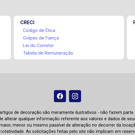
CRECI
Código de Ética
Golpes de Fiança
Lei do Corretor
Tabela de Remuneração
e artigos de decoração são meramente ilustrativos - não fazem parte
o de alterar qualquer informação referente aos valores e dados de se
aior, menor ou mesmo passível de alteração no decorrer da locaç
à rotatividade. As solicitações feitas pelo site não implicam em rese