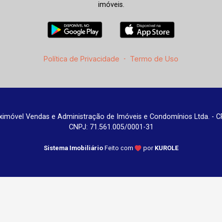
imóveis.
Política de Privacidade
-
Termo de Uso
imóvel Vendas e Administração de Imóveis e Condomínios Ltda. - C
CNPJ: 71.561.005/0001-31
Sistema Imobiliário
Feito com
por
KUROLE