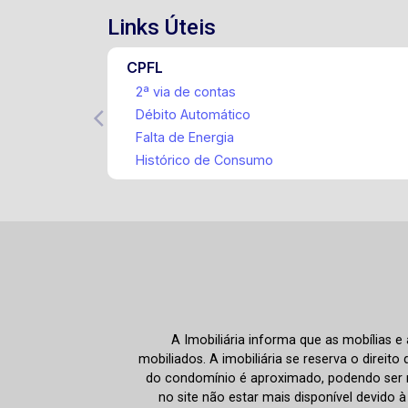
Links Úteis
CPFL
2ª via de contas
Débito Automático
Falta de Energia
Histórico de Consumo
A Imobiliária informa que as mobílias 
mobiliados. A imobiliária se reserva o direit
do condomínio é aproximado, podendo ser m
no site não estar mais disponível devido 