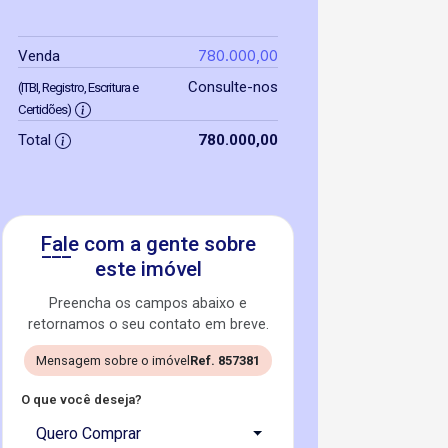
780.000,00
Venda
Consulte-nos
(ITBI, Registro, Escritura e
Certidões)
Total
780.000,00
Fale com a gente sobre
este imóvel
Preencha os campos abaixo e
retornamos o seu contato em breve.
Mensagem sobre o imóvel
Ref. 857381
O que você deseja?
Quero Comprar