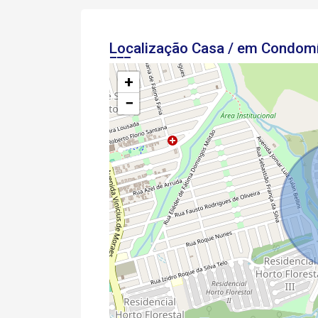
Localização Casa / em Condom
+
−