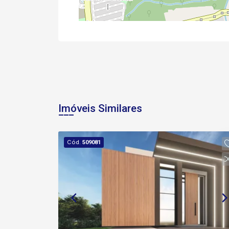
Imóveis Similares
Cód.
509081