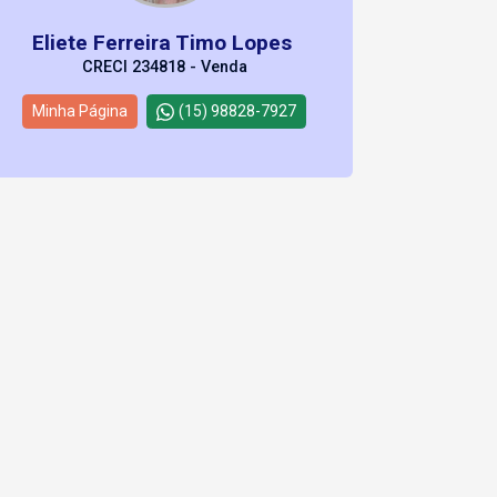
Eliete Ferreira Timo Lopes
CRECI 234818 - Venda
Minha Página
(15) 98828-7927