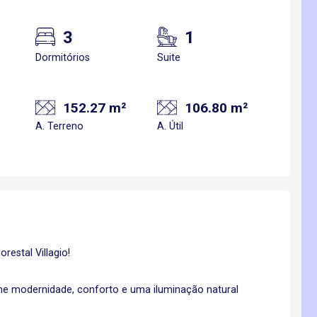
3
1
Dormitórios
Suite
152.27 m²
106.80 m²
A. Terreno
A. Útil
restal Villagio!
e modernidade, conforto e uma iluminação natural