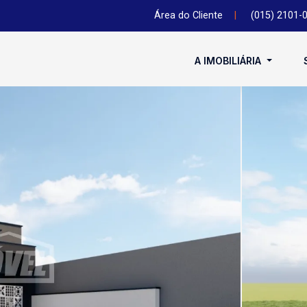
Área do Cliente
|
(015) 2101-
A IMOBILIÁRIA