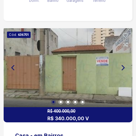
Dorm.
Banho
Garagens
Terreno
Cód.
636701
R$ 400.000,00
R$ 340.000,00 V
Casa - em Bairros