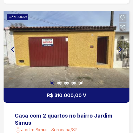
Cód.
33659
R$ 310.000,00 V
Casa com 2 quartos no bairro Jardim
Simus
Jardim Simus - Sorocaba/SP