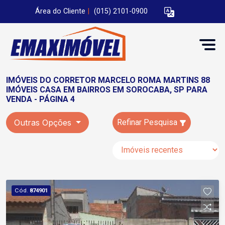
Área do Cliente
|
(015) 2101-0900
IMÓVEIS DO CORRETOR MARCELO ROMA MARTINS 88
IMÓVEIS CASA EM BAIRROS EM SOROCABA, SP PARA
VENDA - PÁGINA 4
Outras Opções
Refinar Pesquisa
Cód.
874901