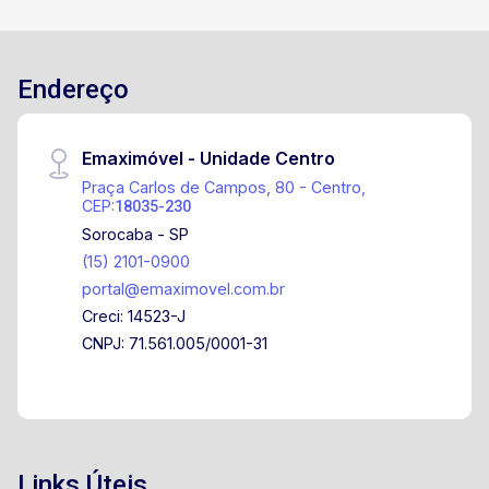
Endereço
Emaximóvel - Unidade Centro
Praça Carlos de Campos, 80 - Centro,
CEP:
18035-230
Sorocaba - SP
(15) 2101-0900
portal@emaximovel.com.br
Creci: 14523-J
CNPJ: 71.561.005/0001-31
Links Úteis