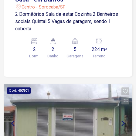
Centro - Sorocaba/SP
2 Dormitórios Sala de estar Cozinha 2 Banheiros
sociais Quintal 5 Vagas de garagem, sendo 1
coberta
2
2
5
224 m²
Dorm.
Banho
Garagens
Terreno
Cód.
407501