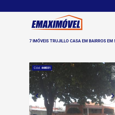
7 IMÓVEIS TRUJILLO CASA EM BAIRROS EM
Cód.
448331