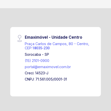
Emaximóvel - Unidade Centro
Praça Carlos de Campos, 80 - Centro,
CEP:
18035-230
Sorocaba - SP
(15) 2101-0900
portal@emaximovel.com.br
Creci: 14523-J
CNPJ: 71.561.005/0001-31