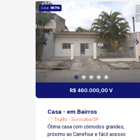
Cód.
88796
R$ 460.000,00 V
Casa - em Bairros
Trujillo - Sorocaba/SP
Ótima casa com cômodos grandes,
próximo ao Carrefour e fácil acesso