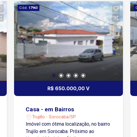
Cód.
17963
R$ 650.000,00 V
Casa - em Bairros
Trujillo - Sorocaba/SP
Imóvel com ótima localização, no bairro
Trujilo em Sorocaba. Próximo ao