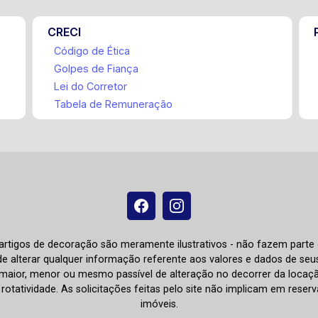
CRECI
Código de Ética
Golpes de Fiança
Lei do Corretor
Tabela de Remuneração
e artigos de decoração são meramente ilustrativos - não fazem parte
o de alterar qualquer informação referente aos valores e dados de se
aior, menor ou mesmo passível de alteração no decorrer da locaç
à rotatividade. As solicitações feitas pelo site não implicam em rese
imóveis.