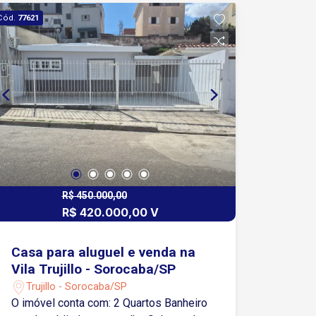
Cód.
77621
R$ 450.000,00
R$ 420.000,00 V
Casa para aluguel e venda na
Vila Trujillo - Sorocaba/SP
Trujillo - Sorocaba/SP
O imóvel conta com: 2 Quartos Banheiro