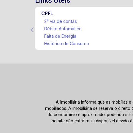
Links Úteis
CPFL
2ª via de contas
Débito Automático
Falta de Energia
Histórico de Consumo
A Imobiliária informa que as mobílias 
mobiliados. A imobiliária se reserva o direit
do condomínio é aproximado, podendo ser m
no site não estar mais disponível devido 