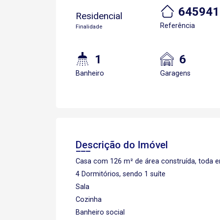
645941
Residencial
Referência
Finalidade
1
6
Banheiro
Garagens
Descrição do Imóvel
Casa com 126 m² de área construída, toda e
4 Dormitórios, sendo 1 suíte
Sala
Cozinha
Banheiro social