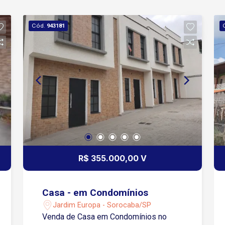
Cód.
943181
R$ 355.000,00 V
Casa - em Condomínios
Jardim Europa - Sorocaba/SP
Venda de Casa em Condomínios no