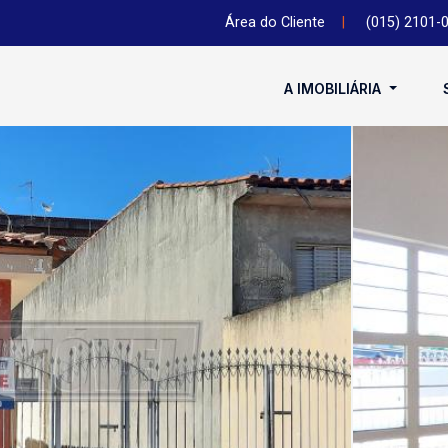
Área do Cliente
|
(015) 2101-
A IMOBILIÁRIA