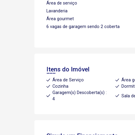
Área de serviço
Lavanderia
Área gourmet
6 vagas de garagem sendo 2 coberta
Itens do Imóvel
Área de Serviço
Área 
Cozinha
Dormit
Garagem(s) Descoberta(s) :
Sala d
4