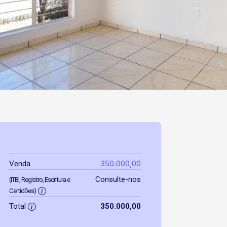
350.000,00
Venda
Consulte-nos
(ITBI, Registro, Escritura e
Certidões)
Total
350.000,00