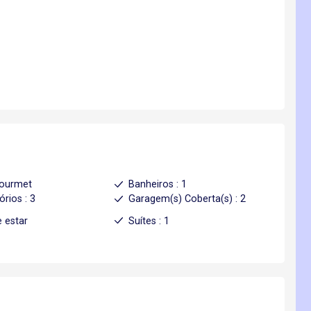
gourmet
Banheiros : 1
órios : 3
Garagem(s) Coberta(s) : 2
e estar
Suítes : 1