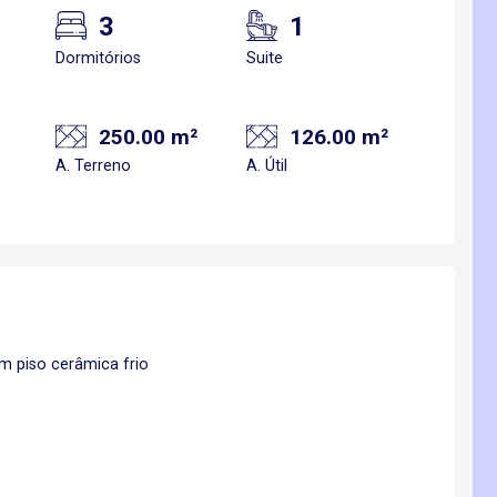
3
1
Dormitórios
Suite
250.00 m²
126.00 m²
A. Terreno
A. Útil
m piso cerâmica frio