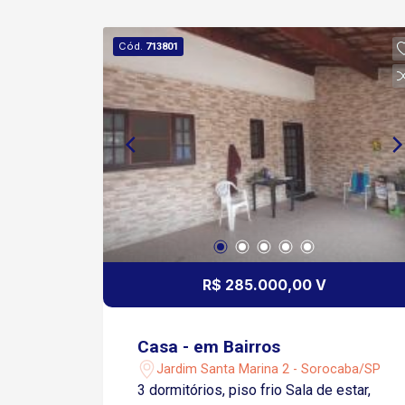
Cód.
713801
R$ 285.000,00 V
Casa - em Bairros
Jardim Santa Marina 2 - Sorocaba/SP
3 dormitórios, piso frio Sala de estar,