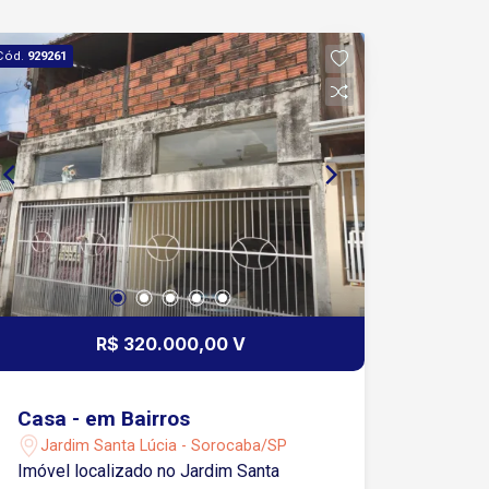
Cód.
929261
R$ 320.000,00 V
Casa - em Bairros
Jardim Santa Lúcia - Sorocaba/SP
Imóvel localizado no Jardim Santa