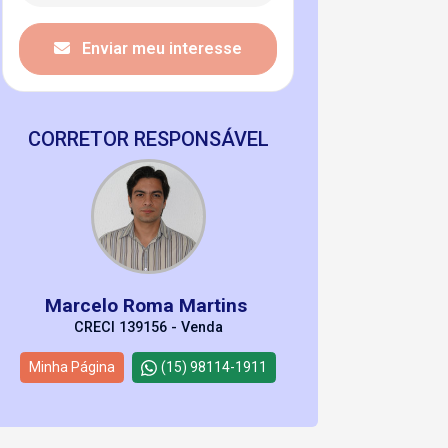
Enviar meu interesse
CORRETOR RESPONSÁVEL
Marcelo Roma Martins
CRECI 139156 - Venda
Minha Página
(15) 98114-1911