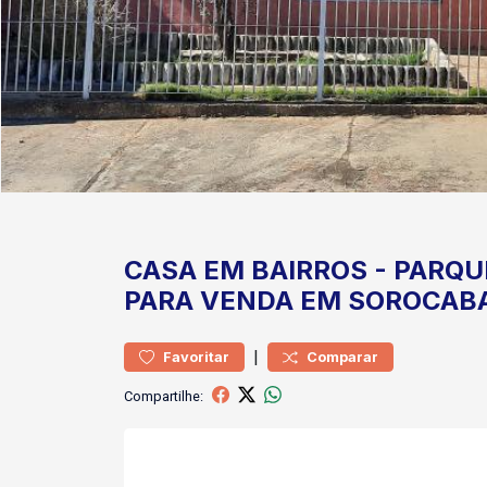
CASA
EM BAIRROS
-
PARQU
PARA VENDA EM SOROCAB
|
Favoritar
Comparar
Compartilhe: