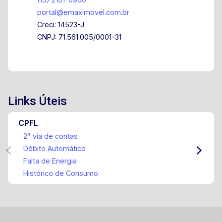
portal@emaximovel.com.br
Creci: 14523-J
CNPJ: 71.561.005/0001-31
Links Úteis
CPFL
2ª via de contas
Débito Automático
Falta de Energia
Histórico de Consumo