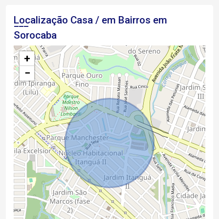
Localização Casa / em Bairros em
Sorocaba
+
−