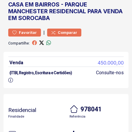
CASA
EM BAIRROS
-
PARQUE
MANCHESTER
RESIDENCIAL PARA VENDA
EM SOROCABA
|
Favoritar
Comparar
Compartilhe:
Venda
450.000,00
Consulte-nos
(ITBI, Registro, Escritura e Certidões)
978041
Residencial
Finalidade
Referência