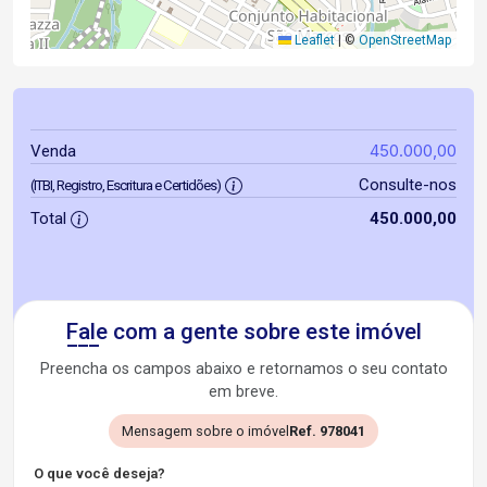
Leaflet
|
©
OpenStreetMap
450.000,00
Venda
Consulte-nos
(ITBI, Registro, Escritura e Certidões)
Total
450.000,00
Fale com a gente sobre este imóvel
Preencha os campos abaixo e retornamos o seu contato
em breve.
Mensagem sobre o imóvel
Ref. 978041
O que você deseja?