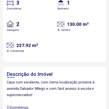
3
1
Dormitórios
Banheiro
2
130.00 m²
Garagens
A. Terreno
237.92 m²
A. Construída
Descrição do Imóvel
Casa com excelente, com ótima localização próxima à
avenida Salvador Milego e com fácil acesso à escola e
supermercados!
3 Dormitórios