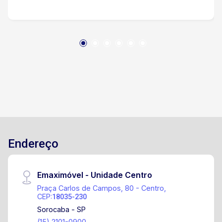
Endereço
Emaximóvel - Unidade Centro
Praça Carlos de Campos, 80 - Centro,
CEP:
18035-230
Sorocaba - SP
(15) 2101-0900