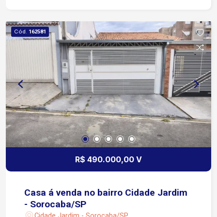
Cód.
162581
R$ 490.000,00 V
Casa á venda no bairro Cidade Jardim
- Sorocaba/SP
Cidade Jardim - Sorocaba/SP