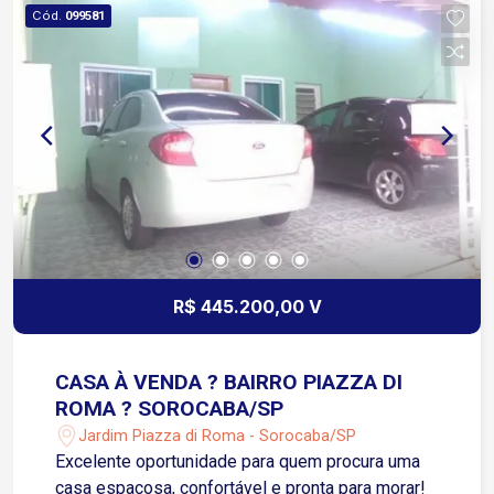
Cód.
099581
R$ 445.200,00 V
CASA À VENDA ? BAIRRO PIAZZA DI
ROMA ? SOROCABA/SP
Jardim Piazza di Roma - Sorocaba/SP
Excelente oportunidade para quem procura uma
casa espaçosa, confortável e pronta para morar!