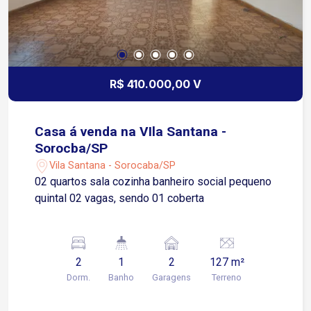
R$ 410.000,00 V
Casa á venda na VIla Santana -
Sorocba/SP
Vila Santana - Sorocaba/SP
02 quartos sala cozinha banheiro social pequeno
quintal 02 vagas, sendo 01 coberta
2
1
2
127 m²
Dorm.
Banho
Garagens
Terreno