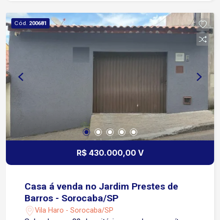
Cód.
200681
R$ 430.000,00 V
Casa á venda no Jardim Prestes de
Barros - Sorocaba/SP
Vila Haro - Sorocaba/SP