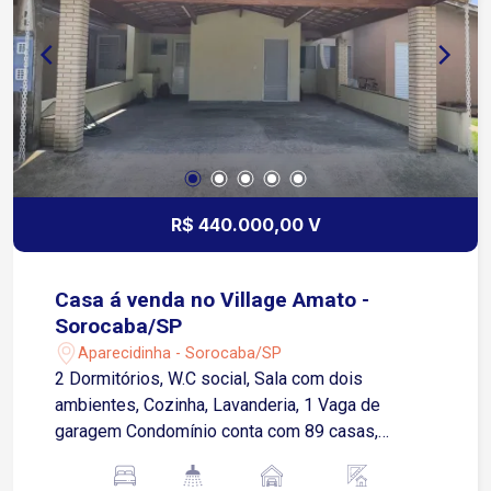
R$ 440.000,00 V
Casa á venda no Village Amato -
Sorocaba/SP
Aparecidinha - Sorocaba/SP
2 Dormitórios, W.C social, Sala com dois
ambientes, Cozinha, Lavanderia, 1 Vaga de
garagem Condomínio conta com 89 casas,
portaria virtual 24 horas, zelador, área verde, área
de lazer com playground, mini campo,.