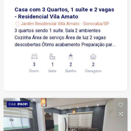
Casa com 3 Quartos, 1 suíte e 2 vagas
- Residencial Vila Amato
Jardim Residencial Villa Amato - Sorocaba/SP
3 quartos sendo 1 suíte. Sala 2 ambientes
Cozinha Área de serviço Área de luz 2 vagas
descobertas Ótimo acabamento Preparação para
ar condicionado Portão eletrônico
3
1
2
2
Dorm.
Suite
Banho
Garagens
Cód.
896381