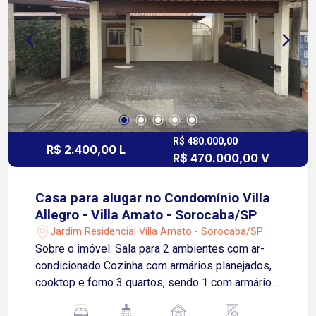
para 2 carros, com acesso fácil às vias públicas.
R$ 480.000,00
R$ 2.400,00 L
R$ 470.000,00 V
Casa para alugar no Condomínio Villa
Allegro - Villa Amato - Sorocaba/SP
Jardim Residencial Villa Amato - Sorocaba/SP
Sobre o imóvel: Sala para 2 ambientes com ar-
condicionado Cozinha com armários planejados,
cooktop e forno 3 quartos, sendo 1 com armários
planejados e 2 com ar condicionado Banheiro