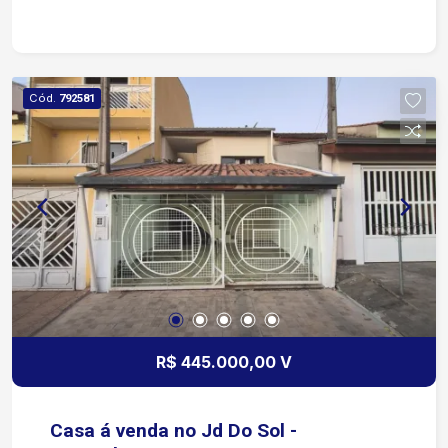
Cód.
792581
R$ 445.000,00 V
Casa á venda no Jd Do Sol -