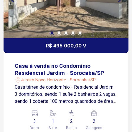
R$ 495.000,00 V
Casa á venda no Condomínio
Residencial Jardim - Sorocaba/SP
Jardim Novo Horizonte - Sorocaba/SP
Casa térrea de condomínio - Residencial Jardim
3 dormitórios, sendo 1 suíte 2 banheiros 2 vagas,
sendo 1 coberta 100 metros quadrados de área
útil 154 metros quadrados de área total
3
1
2
2
Dorm.
Suite
Banho
Garagens