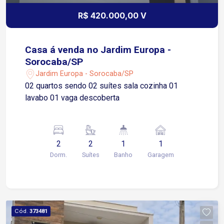
R$ 420.000,00 V
Casa á venda no Jardim Europa -
Sorocaba/SP
Jardim Europa - Sorocaba/SP
02 quartos sendo 02 suítes sala cozinha 01
lavabo 01 vaga descoberta
2
2
1
1
Dorm.
Suítes
Banho
Garagem
Cód.
373481