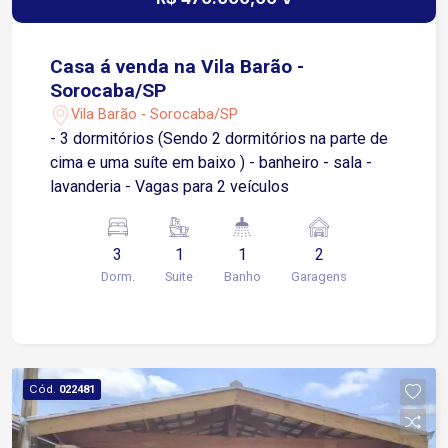
Casa á venda na Vila Barão -
Sorocaba/SP
Vila Barão - Sorocaba/SP
- 3 dormitórios (Sendo 2 dormitórios na parte de
cima e uma suíte em baixo ) - banheiro - sala -
lavanderia - Vagas para 2 veículos
3
1
1
2
Dorm.
Suite
Banho
Garagens
Cód.
022481