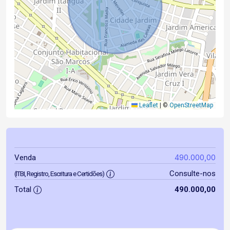
Leaflet
|
©
OpenStreetMap
490.000,00
Venda
Consulte-nos
(ITBI, Registro, Escritura e Certidões)
Total
490.000,00