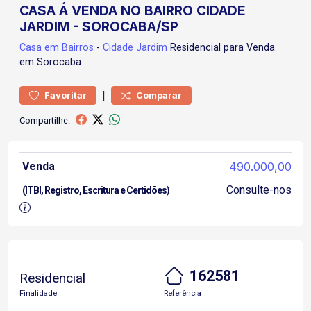
CASA Á VENDA NO BAIRRO CIDADE
JARDIM - SOROCABA/SP
Casa
em Bairros
-
Cidade Jardim
Residencial para Venda
em Sorocaba
|
Favoritar
Comparar
Compartilhe:
Venda
490.000,00
Consulte-nos
(ITBI, Registro, Escritura e Certidões)
162581
Residencial
Finalidade
Referência