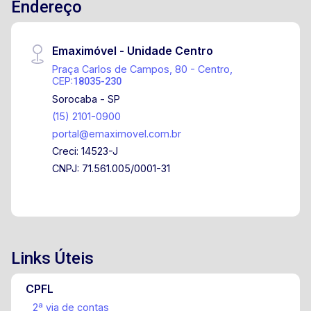
Endereço
Emaximóvel - Unidade Centro
Praça Carlos de Campos, 80 - Centro,
CEP:
18035-230
Sorocaba - SP
(15) 2101-0900
portal@emaximovel.com.br
Creci: 14523-J
CNPJ: 71.561.005/0001-31
Links Úteis
CPFL
2ª via de contas