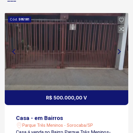
Cód.
595181
R$ 500.000,00 V
Casa - em Bairros
Parque Três Meninos - Sorocaba/SP
Casa á venda no Bairro Parque Três Meninos-