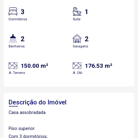
3
1
Dormitórios
Suite
2
2
Banheiros
Garagens
150.00 m²
176.53 m²
A. Terreno
A. Útil
Descrição do Imóvel
Casa assobradada
Piso superior
Com 3 dormitórios;