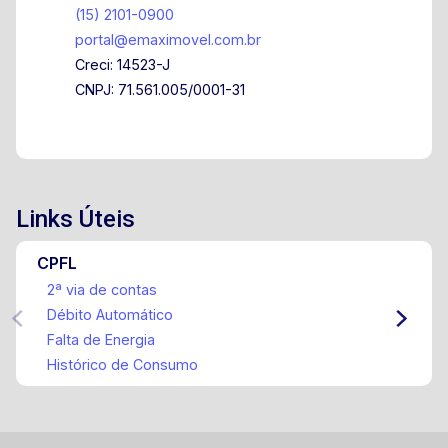
(15) 2101-0900
portal@emaximovel.com.br
Creci: 14523-J
CNPJ: 71.561.005/0001-31
Links Úteis
CPFL
2ª via de contas
Débito Automático
Falta de Energia
Histórico de Consumo