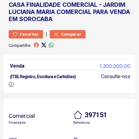
CASA
FINALIDADE COMERCIAL
-
JARDIM
LUCIANA MARIA
COMERCIAL PARA VENDA
EM SOROCABA
|
Favoritar
Comparar
Compartilhe:
Venda
1.300.000,00
Consulte-nos
(ITBI, Registro, Escritura e Certidões)
397151
Comercial
Finalidade
Referência