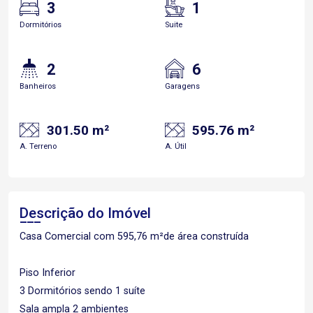
3
1
Dormitórios
Suite
2
6
Banheiros
Garagens
301.50 m²
595.76 m²
A. Terreno
A. Útil
Descrição do Imóvel
Casa Comercial com 595,76 m²de área construída
Piso Inferior
3 Dormitórios sendo 1 suíte
Sala ampla 2 ambientes