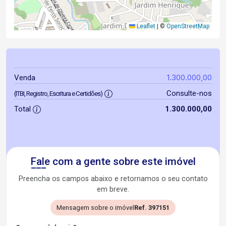
Leaflet
|
©
OpenStreetMap
1.300.000,00
Venda
Consulte-nos
(ITBI, Registro, Escritura e Certidões)
Total
1.300.000,00
Fale com a gente sobre este imóvel
Preencha os campos abaixo e retornamos o seu contato
em breve.
Mensagem sobre o imóvel
Ref. 397151