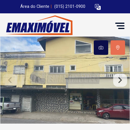
Área do Cliente
|
(015) 2101-0900