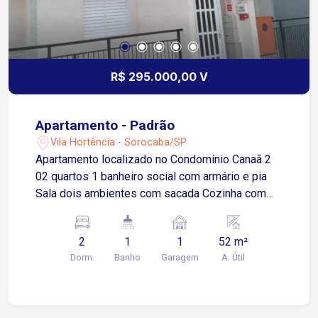
R$ 295.000,00 V
Apartamento - Padrão
Vila Hortência - Sorocaba/SP
Apartamento localizado no Condomínio Canaã 2
02 quartos 1 banheiro social com armário e pia
Sala dois ambientes com sacada Cozinha com
piso frio Área de serviço
2
1
1
52 m²
Dorm.
Banho
Garagem
A. Útil