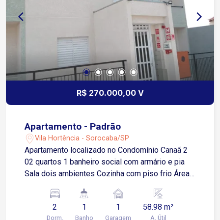
R$ 270.000,00 V
Apartamento - Padrão
Vila Hortência - Sorocaba/SP
Apartamento localizado no Condomínio Canaã 2
02 quartos 1 banheiro social com armário e pia
Sala dois ambientes Cozinha com piso frio Área
de serviço
2
1
1
58.98 m²
Dorm.
Banho
Garagem
A. Útil