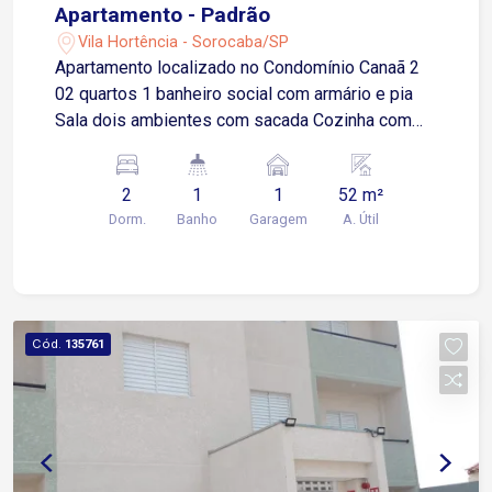
Apartamento - Padrão
Vila Hortência - Sorocaba/SP
Apartamento localizado no Condomínio Canaã 2
02 quartos 1 banheiro social com armário e pia
Sala dois ambientes com sacada Cozinha com
piso frio Área de serviço
2
1
1
52 m²
Dorm.
Banho
Garagem
A. Útil
Cód.
135761