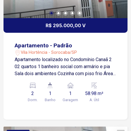
R$ 295.000,00 V
Apartamento - Padrão
Vila Hortência - Sorocaba/SP
Apartamento localizado no Condomínio Canaã 2
02 quartos 1 banheiro social com armário e pia
Sala dois ambientes Cozinha com piso frio Área
de serviço
2
1
1
58.98 m²
Dorm.
Banho
Garagem
A. Útil