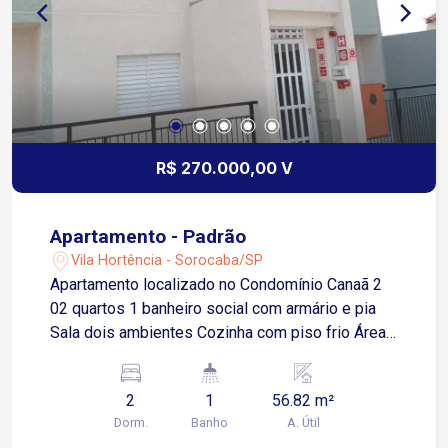
R$ 270.000,00 V
Apartamento - Padrão
Vila Hortência - Sorocaba/SP
Apartamento localizado no Condomínio Canaã 2
02 quartos 1 banheiro social com armário e pia
Sala dois ambientes Cozinha com piso frio Área
de serviço
2
1
56.82 m²
Dorm.
Banho
A. Útil