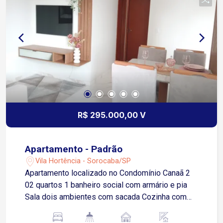
R$ 295.000,00 V
Apartamento - Padrão
Vila Hortência - Sorocaba/SP
Apartamento localizado no Condomínio Canaã 2
02 quartos 1 banheiro social com armário e pia
Sala dois ambientes com sacada Cozinha com
piso frio Área de serviço