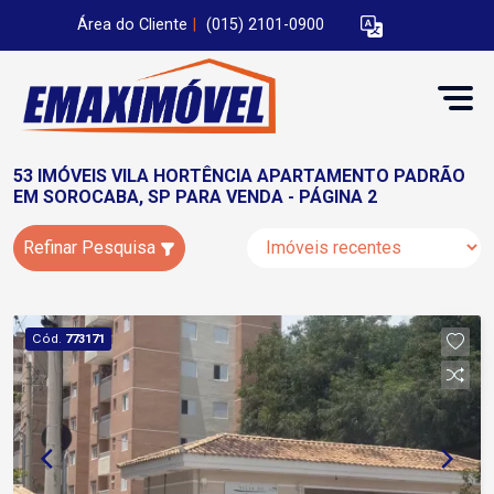
Área do Cliente
|
(015) 2101-0900
53 IMÓVEIS VILA HORTÊNCIA APARTAMENTO PADRÃO
EM SOROCABA, SP PARA VENDA - PÁGINA 2
Refinar Pesquisa
Cód.
773171