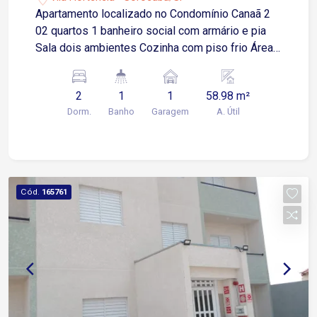
Apartamento localizado no Condomínio Canaã 2
02 quartos 1 banheiro social com armário e pia
Sala dois ambientes Cozinha com piso frio Área
de serviço
2
1
1
58.98 m²
Dorm.
Banho
Garagem
A. Útil
Cód.
165761