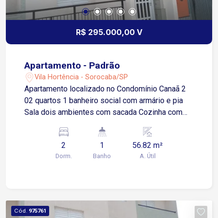
R$ 295.000,00 V
Apartamento - Padrão
Vila Hortência - Sorocaba/SP
Apartamento localizado no Condomínio Canaã 2
02 quartos 1 banheiro social com armário e pia
Sala dois ambientes com sacada Cozinha com
piso frio Área de serviço
2
1
56.82 m²
Dorm.
Banho
A. Útil
Cód.
975761