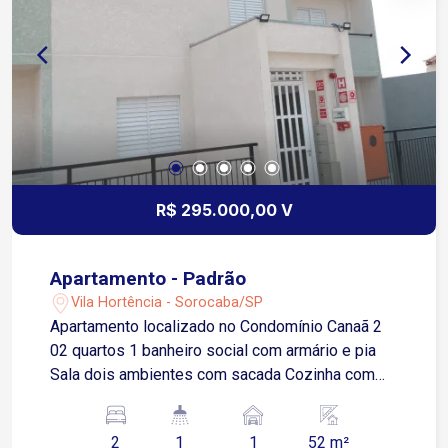
R$ 295.000,00 V
Apartamento - Padrão
Vila Hortência - Sorocaba/SP
Apartamento localizado no Condomínio Canaã 2
02 quartos 1 banheiro social com armário e pia
Sala dois ambientes com sacada Cozinha com
piso frio Área de serviço
2
1
1
52 m²