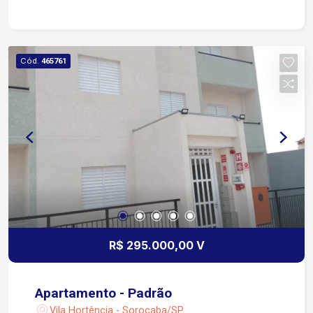
Cód.
465761
R$ 295.000,00 V
Apartamento - Padrão
Vila Hortência - Sorocaba/SP