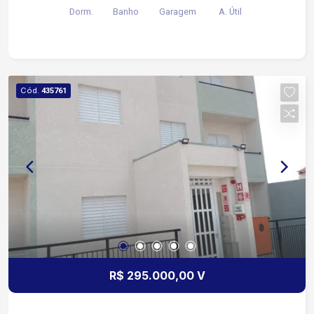
Dorm.
Banho
Garagem
A. Útil
Cód.
435761
R$ 295.000,00 V