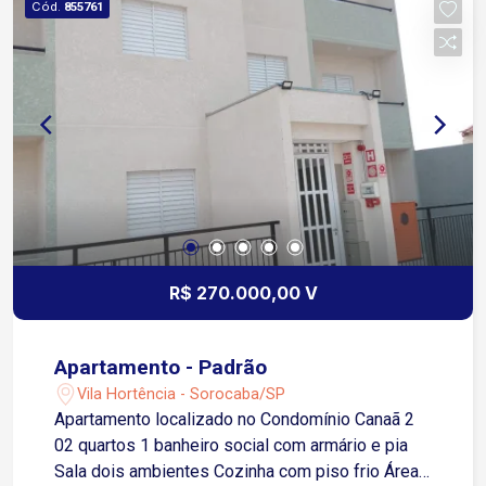
Cód.
855761
R$ 270.000,00 V
Apartamento - Padrão
Vila Hortência - Sorocaba/SP
Apartamento localizado no Condomínio Canaã 2
02 quartos 1 banheiro social com armário e pia
Sala dois ambientes Cozinha com piso frio Área