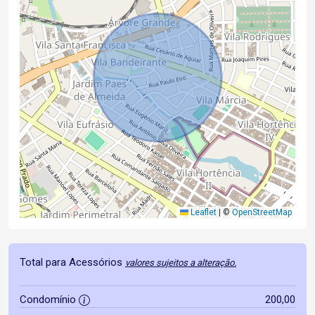
Leaflet
|
©
OpenStreetMap
Total para Acessórios
valores sujeitos a alteração.
Condomínio
200,00