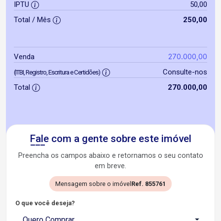
IPTU
50,00
Total / Mês
250,00
270.000,00
Venda
Consulte-nos
(ITBI, Registro, Escritura e Certidões)
Total
270.000,00
Fale com a gente sobre este imóvel
Preencha os campos abaixo e retornamos o seu contato
em breve.
Mensagem sobre o imóvel
Ref. 855761
O que você deseja?
Quero Comprar