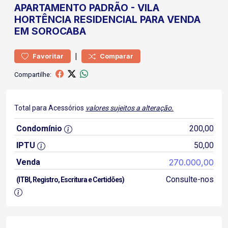
APARTAMENTO
PADRÃO
-
VILA
HORTÊNCIA
RESIDENCIAL PARA VENDA
EM SOROCABA
|
Favoritar
Comparar
Compartilhe:
Total para Acessórios
valores sujeitos a alteração.
Condomínio
200,00
IPTU
50,00
Venda
270.000,00
Consulte-nos
(ITBI, Registro, Escritura e Certidões)