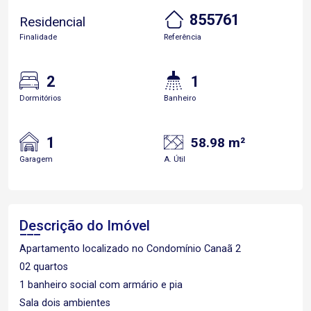
855761
Residencial
Finalidade
Referência
2
1
Dormitórios
Banheiro
1
58.98 m²
Garagem
A. Útil
Descrição do Imóvel
Apartamento localizado no Condomínio Canaã 2
02 quartos
1 banheiro social com armário e pia
Sala dois ambientes