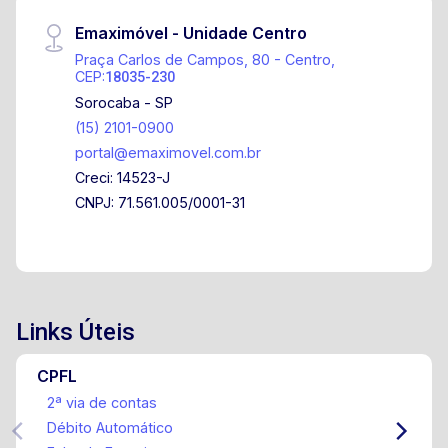
Emaximóvel - Unidade Centro
Praça Carlos de Campos, 80 - Centro,
CEP:
18035-230
Sorocaba - SP
(15) 2101-0900
portal@emaximovel.com.br
Creci: 14523-J
CNPJ: 71.561.005/0001-31
Links Úteis
CPFL
2ª via de contas
Débito Automático