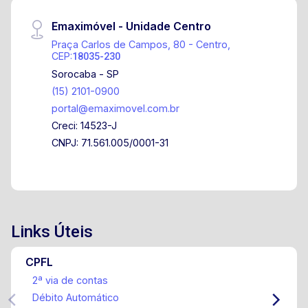
Emaximóvel - Unidade Centro
Praça Carlos de Campos, 80 - Centro,
CEP:
18035-230
Sorocaba - SP
(15) 2101-0900
portal@emaximovel.com.br
Creci: 14523-J
CNPJ: 71.561.005/0001-31
Links Úteis
CPFL
2ª via de contas
Débito Automático