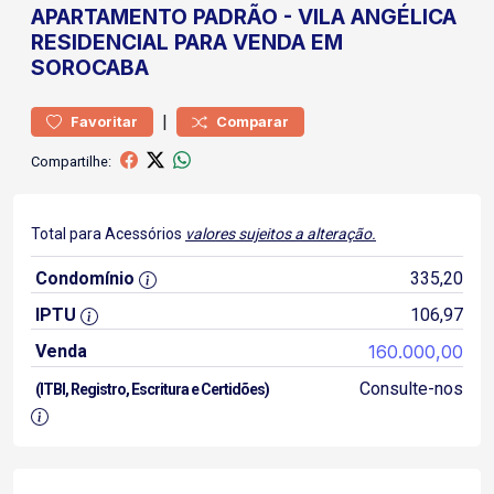
APARTAMENTO
PADRÃO
-
VILA ANGÉLICA
RESIDENCIAL PARA VENDA EM
SOROCABA
|
Favoritar
Comparar
Compartilhe:
Total para Acessórios
valores sujeitos a alteração.
Condomínio
335,20
IPTU
106,97
Venda
160.000,00
Consulte-nos
(ITBI, Registro, Escritura e Certidões)