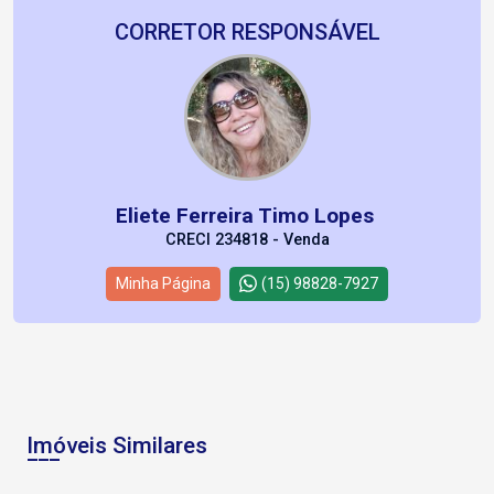
CORRETOR RESPONSÁVEL
Eliete Ferreira Timo Lopes
CRECI 234818 - Venda
Minha Página
(15) 98828-7927
Imóveis Similares