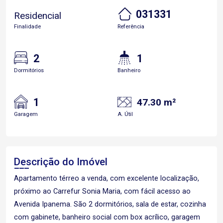
031331
Residencial
Finalidade
Referência
2
1
Dormitórios
Banheiro
1
47.30 m²
Garagem
A. Útil
Descrição do Imóvel
Apartamento térreo a venda, com excelente localização,
próximo ao Carrefur Sonia Maria, com fácil acesso ao
Avenida Ipanema. São 2 dormitórios, sala de estar, cozinha
com gabinete, banheiro social com box acrílico, garagem