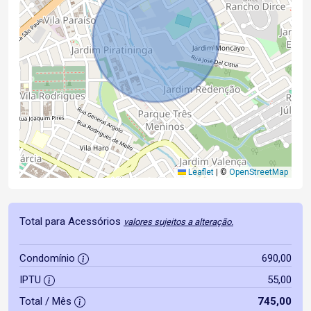
Leaflet
|
©
OpenStreetMap
Total para Acessórios
valores sujeitos a alteração.
Condomínio
690,00
IPTU
55,00
Total / Mês
745,00