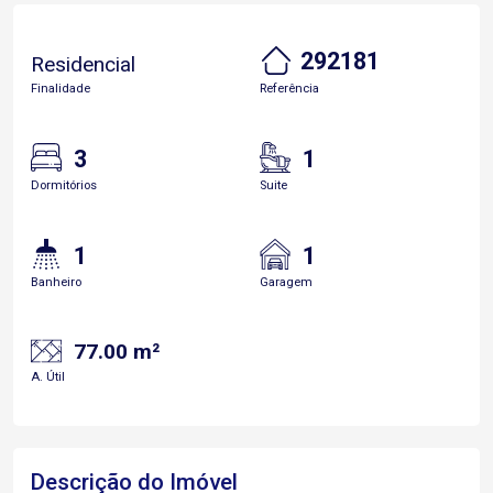
292181
Residencial
Finalidade
Referência
3
1
Dormitórios
Suite
1
1
Banheiro
Garagem
77.00 m²
A. Útil
Descrição do Imóvel