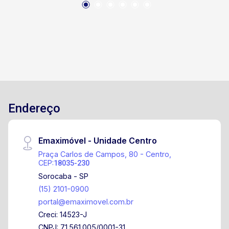
Endereço
Emaximóvel - Unidade Centro
Praça Carlos de Campos, 80 - Centro,
CEP:
18035-230
Sorocaba - SP
(15) 2101-0900
portal@emaximovel.com.br
Creci: 14523-J
CNPJ: 71.561.005/0001-31