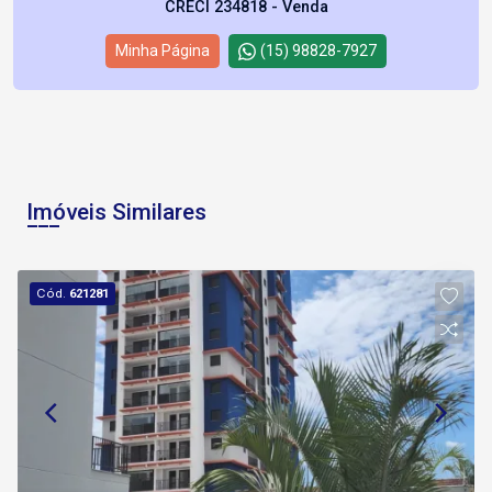
CRECI 234818 - Venda
Minha Página
(15) 98828-7927
Imóveis Similares
Cód.
621281