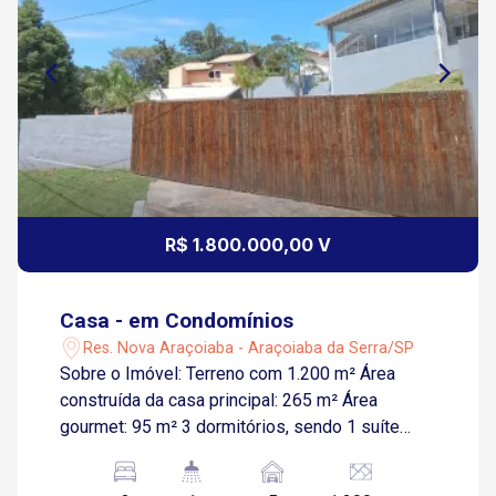
R$ 1.800.000,00 V
Casa - em Condomínios
Res. Nova Araçoiaba - Araçoiaba da Serra/SP
Sobre o Imóvel: Terreno com 1.200 m² Área
construída da casa principal: 265 m² Área
gourmet: 95 m² 3 dormitórios, sendo 1 suíte
Sala de estar Sala de leitura Cozinha ampla
Lavabo social Lavanderia Garagem ampla