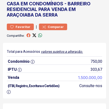
CASA
EM CONDOMÍNIOS
-
BARREIRO
RESIDENCIAL PARA VENDA EM
ARAÇOIABA DA SERRA
|
Favoritar
Comparar
Compartilhe:
Total para Acessórios
valores sujeitos a alteração.
Condomínio
750,00
IPTU
303,67
Venda
1.500.000,00
Consulte-nos
(ITBI, Registro, Escritura e Certidões)