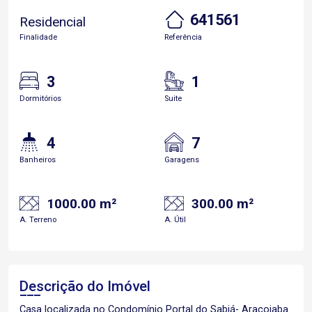
641561
Residencial
Finalidade
Referência
3
1
Dormitórios
Suite
4
7
Banheiros
Garagens
1000.00 m²
300.00 m²
A. Terreno
A. Útil
Descrição do Imóvel
Casa localizada no Condomínio Portal do Sabiá- Araçoiaba