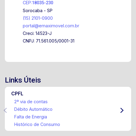
CEP:
18035-230
Sorocaba - SP
(15) 2101-0900
portal@emaximovel.com.br
Creci: 14523-J
CNPJ: 71.561.005/0001-31
Links Úteis
CPFL
2ª via de contas
Débito Automático
Falta de Energia
Histórico de Consumo