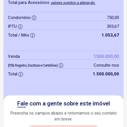
Total para Acessórios
valores sujeitos a alteração.
Condomínio
750,00
IPTU
303,67
Total / Mês
1.053,67
1.500.000,00
Venda
Consulte-nos
(ITBI, Registro, Escritura e Certidões)
Total
1.500.000,00
Fale com a gente sobre este imóvel
Preencha os campos abaixo e retornamos o seu contato
em breve.