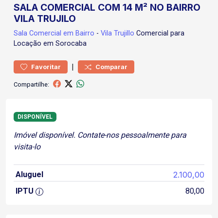
SALA COMERCIAL COM 14 M² NO BAIRRO
VILA TRUJILO
Sala Comercial
em Bairro
-
Vila Trujillo
Comercial para
Locação em Sorocaba
|
Favoritar
Comparar
Compartilhe:
DISPONÍVEL
Imóvel disponível. Contate-nos pessoalmente para
visita-lo
Aluguel
2.100,00
IPTU
80,00