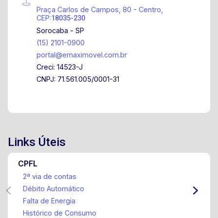
Praça Carlos de Campos, 80 - Centro,
CEP:
18035-230
Sorocaba - SP
(15) 2101-0900
portal@emaximovel.com.br
Creci: 14523-J
CNPJ: 71.561.005/0001-31
Links Úteis
CPFL
2ª via de contas
Débito Automático
Falta de Energia
Histórico de Consumo