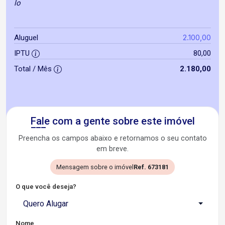
lo
2.100,00
Aluguel
IPTU
80,00
Total / Mês
2.180,00
Fale com a gente sobre este imóvel
Preencha os campos abaixo e retornamos o seu contato
em breve.
Mensagem sobre o imóvel
Ref. 673181
O que você deseja?
Quero Alugar
Nome