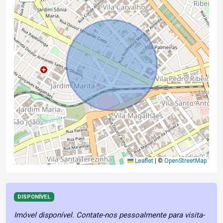
Leaflet
|
©
OpenStreetMap
DISPONÍVEL
Imóvel disponível. Contate-nos pessoalmente para visita-