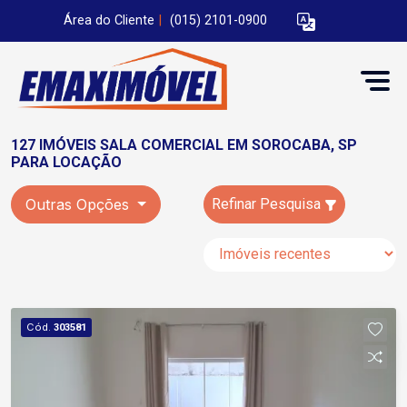
Área do Cliente
|
(015) 2101-0900
127 IMÓVEIS SALA COMERCIAL EM SOROCABA, SP
PARA LOCAÇÃO
Outras Opções
Refinar Pesquisa
Cód.
303581