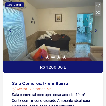
moderno e bem localizado para o seu negócio?
Cód.
718481
Esta sala de 18 m² é perfeita para escritórios,
consultórios e profissionais liberais que buscam
um ambiente tranquilo e estruturado.
R$ 1.200,00 L
Sala Comercial - em Bairro
Centro - Sorocaba/SP
Sala comercial com aproximadamente 10 m²
Conta com ar condicionado Ambiente ideal para