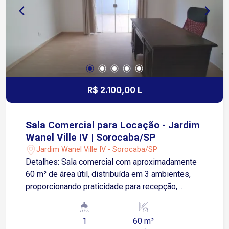
R$ 2.100,00 L
Sala Comercial para Locação - Jardim
Wanel Ville IV | Sorocaba/SP
Jardim Wanel Ville IV - Sorocaba/SP
Detalhes: Sala comercial com aproximadamente
60 m² de área útil, distribuída em 3 ambientes,
proporcionando praticidade para recepção,
escritório e sala de atendimento. O imóvel conta
ainda com 1 banheiro privativo e quintal Ideal
1
60 m²
para escritórios, consultórios, prestadores de