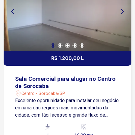
R$ 1.200,00 L
Sala Comercial para alugar no Centro
de Sorocaba
Centro - Sorocaba/SP
Excelente oportunidade para instalar seu negócio
em uma das regiões mais movimentadas da
cidade, com fácil acesso e grande fluxo de
pessoas. Localizada no Centro de Sorocaba, com
fácil acesso à Avenida Dom Aguirre e à Avenida