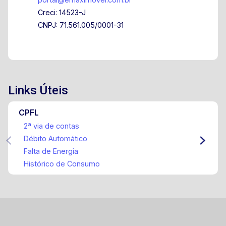
operacional. Entre em contato para mais
Creci: 14523-J
informações e agende uma visita!
CNPJ: 71.561.005/0001-31
Links Úteis
CPFL
2ª via de contas
Débito Automático
Falta de Energia
Histórico de Consumo