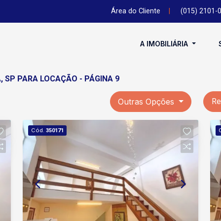
Área do Cliente
|
(015) 2101-
A IMOBILIÁRIA
 SP PARA LOCAÇÃO - PÁGINA 9
Outras Opções
Re
Cód.
350171