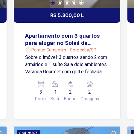
R$ 5.300,00 L
Apartamento com 3 quartos
para alugar no Soleil de
Quebec em Sorocaba/SP
Parque Campolim - Sorocaba/SP
Sobre o imóvel: 3 quartos sendo 2 com
armários e 1 suíte Sala dois ambientes
Varanda Gourmet com grill e fechada
com blindex Cozinha com armários,
fogão e forno Área de serviço com
3
1
2
2
armários 2 vagas de garagem cobertas
Dorm.
Suite
Banho
Garagens
Localizado no Alto do Campolim, um
dos bairros mais valorizados de
Sorocaba Região tranquila, próxima a
shopping, restaurantes e serviços
Lazer completo: quadra esportiva,
Cód.
936071