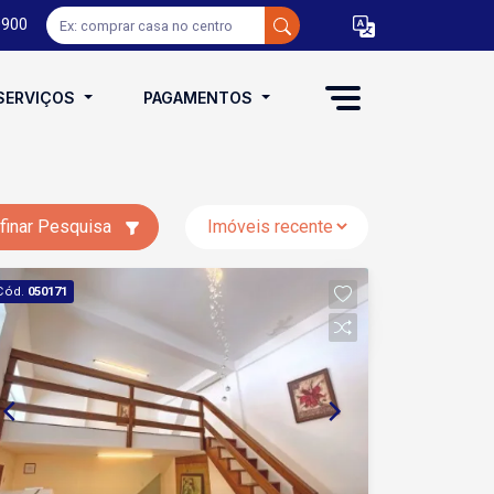
0900
SERVIÇOS
PAGAMENTOS
finar Pesquisa
Cód.
050171