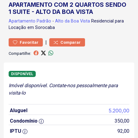
APARTAMENTO COM 2 QUARTOS SENDO
1 SUITE - ALTO DA BOA VISTA
Apartamento
Padrão
-
Alto da Boa Vista
Residencial para
Locação em Sorocaba
|
Favoritar
Comparar
Compartilhe:
DISPONÍVEL
Imóvel disponível. Contate-nos pessoalmente para
visita-lo
Aluguel
5.200,00
Condomínio
350,00
IPTU
92,00