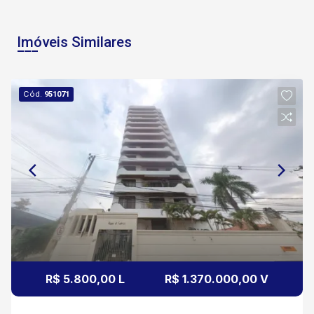
Imóveis Similares
Cód.
951071
R$ 5.800,00 L
R$ 1.370.000,00 V