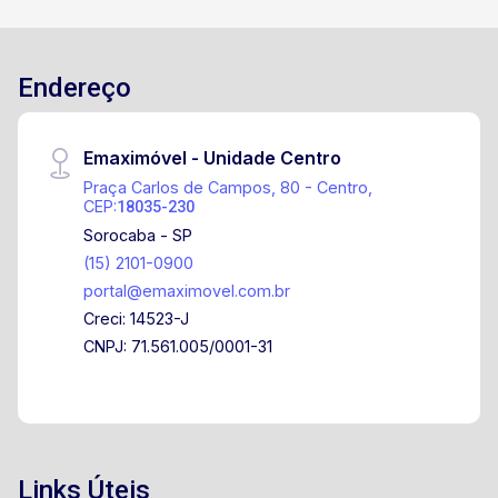
Endereço
Emaximóvel - Unidade Centro
Praça Carlos de Campos, 80 - Centro,
CEP:
18035-230
Sorocaba - SP
(15) 2101-0900
portal@emaximovel.com.br
Creci: 14523-J
CNPJ: 71.561.005/0001-31
Links Úteis