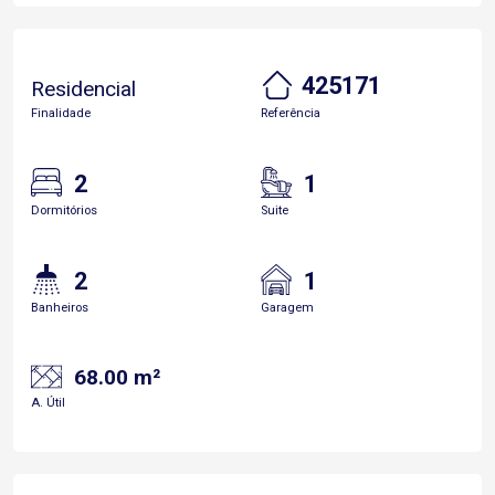
425171
Residencial
Finalidade
Referência
2
1
Dormitórios
Suite
2
1
Banheiros
Garagem
68.00 m²
A. Útil