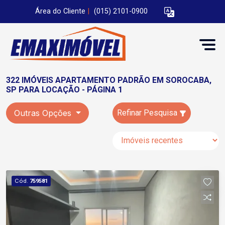
Área do Cliente
|
(015) 2101-0900
322 IMÓVEIS APARTAMENTO PADRÃO EM SOROCABA,
SP PARA LOCAÇÃO - PÁGINA 1
Outras Opções
Refinar Pesquisa
Cód.
759581