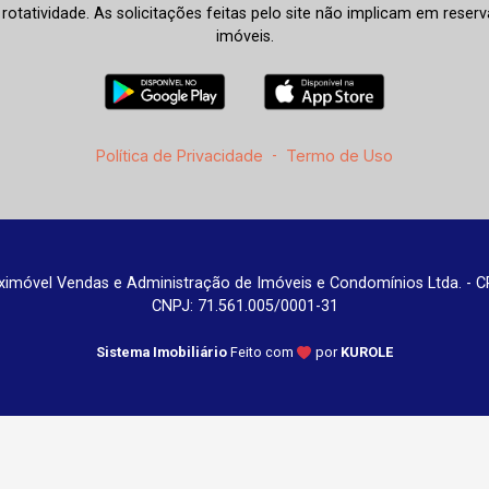
à rotatividade. As solicitações feitas pelo site não implicam em rese
imóveis.
Política de Privacidade
-
Termo de Uso
imóvel Vendas e Administração de Imóveis e Condomínios Ltda. - C
CNPJ: 71.561.005/0001-31
Sistema Imobiliário
Feito com
por
KUROLE