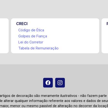
CRECI
Código de Ética
Golpes de Fiança
Lei do Corretor
Tabela de Remuneração
e artigos de decoração são meramente ilustrativos - não fazem parte
o de alterar qualquer informação referente aos valores e dados de se
aior, menor ou mesmo passível de alteração no decorrer da locaç