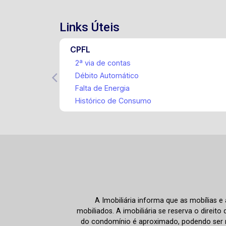
Links Úteis
CPFL
2ª via de contas
Débito Automático
Falta de Energia
Histórico de Consumo
A Imobiliária informa que as mobílias 
mobiliados. A imobiliária se reserva o direit
do condomínio é aproximado, podendo ser m