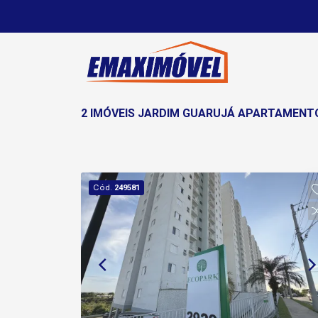
2 IMÓVEIS JARDIM GUARUJÁ APARTAMENT
Cód.
249581