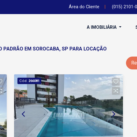
Área do Cliente
|
(015) 2101-
A IMOBILIÁRIA
O PADRÃO EM SOROCABA, SP PARA LOCAÇÃO
Re
Cód.
266081