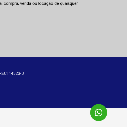
rva, compra, venda ou locação de quaisquer
RECI 14523-J