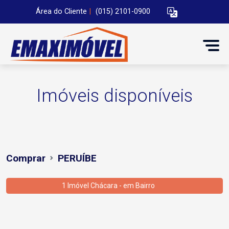
Área do Cliente
|
(015) 2101-0900
Imóveis disponíveis
Comprar
PERUÍBE
1 Imóvel Chácara - em Bairro