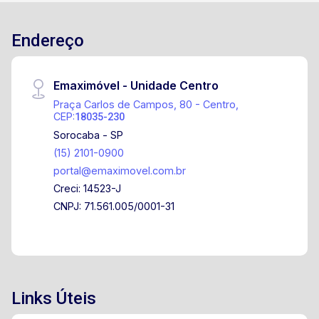
Endereço
Emaximóvel - Unidade Centro
Praça Carlos de Campos, 80 - Centro,
CEP:
18035-230
Sorocaba - SP
(15) 2101-0900
portal@emaximovel.com.br
Creci: 14523-J
CNPJ: 71.561.005/0001-31
Links Úteis