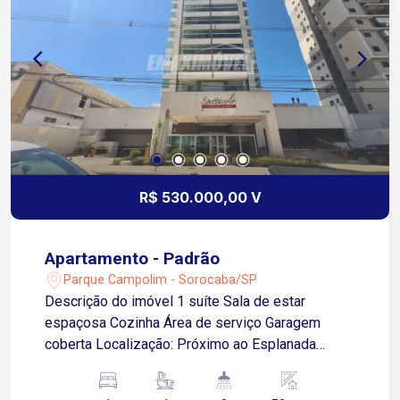
R$ 530.000,00 V
Apartamento - Padrão
Parque Campolim - Sorocaba/SP
Descrição do imóvel 1 suíte Sala de estar
espaçosa Cozinha Área de serviço Garagem
coberta Localização: Próximo ao Esplanada
Shopping, Tauste, Mercadão Campolim e
McDonald?s Acesso fácil a principais avenidas e