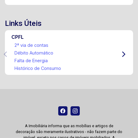
Links Úteis
CPFL
2ª via de contas
Débito Automático
Falta de Energia
Histórico de Consumo
A Imobiliária informa que as mobílias e artigos de
decoração são meramente ilustrativos - não fazem parte do
imóvel, exceto nos casos de imóveis mobiliados. A