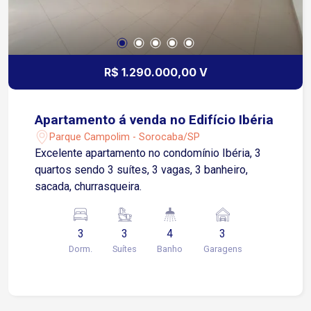
R$ 1.290.000,00 V
Apartamento á venda no Edifício Ibéria
Parque Campolim - Sorocaba/SP
Excelente apartamento no condomínio Ibéria, 3
quartos sendo 3 suítes, 3 vagas, 3 banheiro,
sacada, churrasqueira.
3
3
4
3
Dorm.
Suítes
Banho
Garagens