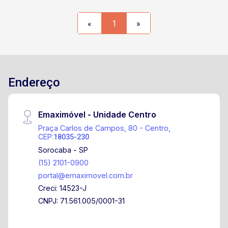
«
1
»
Endereço
Emaximóvel - Unidade Centro
Praça Carlos de Campos, 80 - Centro,
CEP:
18035-230
Sorocaba - SP
(15) 2101-0900
portal@emaximovel.com.br
Creci: 14523-J
CNPJ: 71.561.005/0001-31