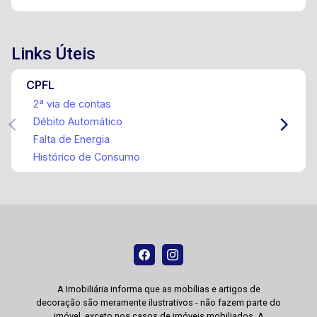
Links Úteis
CPFL
2ª via de contas
Débito Automático
Falta de Energia
Histórico de Consumo
A Imobiliária informa que as mobílias e artigos de
decoração são meramente ilustrativos - não fazem parte do
imóvel, exceto nos casos de imóveis mobiliados. A