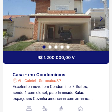
R$ 1.200.000,00 V
Casa - em Condomínios
Vila Gabriel - Sorocaba/SP
Excelente imóvel em Condomínio. 3 Suítes,
sendo 1 com closet, piso laminado Salas
espaçosas Cozinha americana com armários
modulados Escritório ( Reversível para Suíte )
Lavabo Lavanderia Área gourmet com