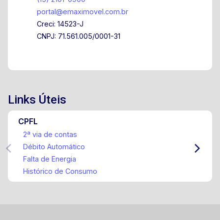
portal@emaximovel.com.br
Creci: 14523-J
CNPJ: 71.561.005/0001-31
Links Úteis
CPFL
2ª via de contas
Débito Automático
Falta de Energia
Histórico de Consumo