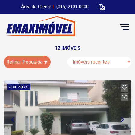
Área do Cliente
|
(015) 2101-0900
12 IMÓVEIS
Refinar Pesquisa
Cód.
741971