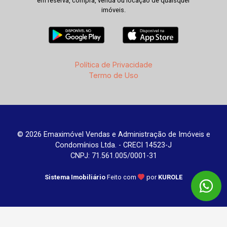
em reserva, compra, venda ou locação de quaisquer
imóveis.
Política de Privacidade
Termo de Uso
© 2026 Emaximóvel Vendas e Administração de Imóveis e
Condomínios Ltda. - CRECI 14523-J
CNPJ: 71.561.005/0001-31
Sistema Imobiliário
Feito com
por
KUROLE