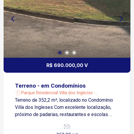
R$ 690.000,00 V
Terreno - em Condomínios
Parque Residencial Villa dos Inglezes -
Sorocaba/SP
Terreno de 352,2 m², localizado no Condomínio
Villa dos Ingleses Com excelente localização,
próximo de padarias, restaurantes e escolas.
Com fácil acesso a Dr. Armando Pannunzio com
farmácias, rede de fast food e supermercados.