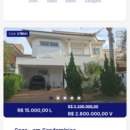
Dorm.
Suítes
Banho
Garagens
disjuntores.
Cód.
578561
R$ 3.200.000,00
R$ 15.000,00 L
R$ 2.800.000,00 V