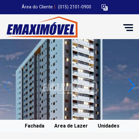
Área do Cliente
|
(015) 2101-0900
Fachada
Area de Lazer
Unidades