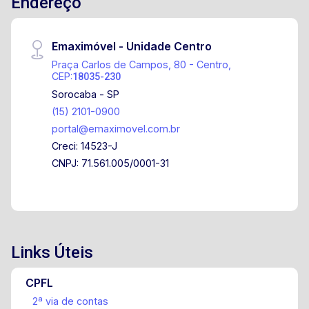
Endereço
Emaximóvel - Unidade Centro
Praça Carlos de Campos, 80 - Centro,
CEP:
18035-230
Sorocaba - SP
(15) 2101-0900
portal@emaximovel.com.br
Creci: 14523-J
CNPJ: 71.561.005/0001-31
Links Úteis
CPFL
2ª via de contas