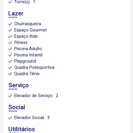
Torre(s) : 1
Lazer
Churrasqueira
Espaço Gourmet
Espaço Kids
Fitness
Piscina Adulto
Piscina Infantil
Playground
Quadra Poliesportiva
Quadra Tênis
Serviço
Elevador de Serviço : 2
Social
Elevador Social : 3
Utilitários