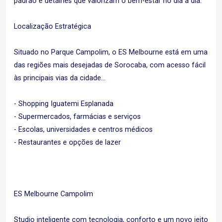
padrão e detalhes que valorizam o bem-estar no dia a dia.
Localização Estratégica
Situado no Parque Campolim, o ES Melbourne está em uma
das regiões mais desejadas de Sorocaba, com acesso fácil
às principais vias da cidade...
- Shopping Iguatemi Esplanada
- Supermercados, farmácias e serviços
- Escolas, universidades e centros médicos
- Restaurantes e opções de lazer
ES Melbourne Campolim
Studio inteligente com tecnologia, conforto e um novo jeito