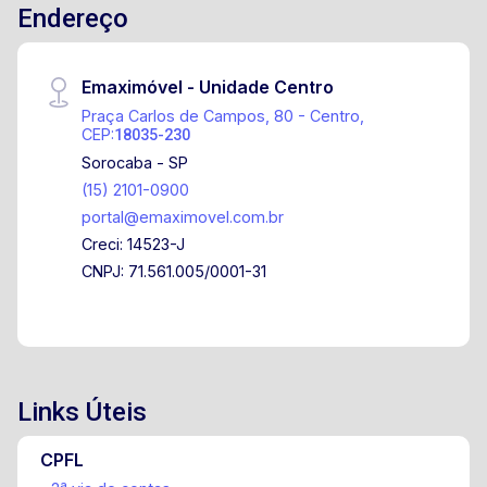
Endereço
Emaximóvel - Unidade Centro
Praça Carlos de Campos, 80 - Centro,
CEP:
18035-230
Sorocaba - SP
(15) 2101-0900
portal@emaximovel.com.br
Creci: 14523-J
CNPJ: 71.561.005/0001-31
Links Úteis
CPFL