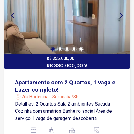
R$ 355.000,00
R$ 330.000,00 V
Apartamento com 2 Quartos, 1 vaga e
Lazer completo!
Vila Hortência - Sorocaba/SP
Detalhes: 2 Quartos Sala 2 ambientes Sacada
Cozinha com armários Banheiro social Área de
serviço 1 vaga de garagem descoberta
Condomínio oferece: Piscina Quadra Parquinho
Academia Salão de festas Churrasqueira