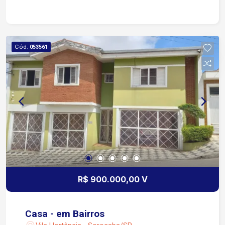
Localização: Próxima à Avenida São Paulo Fácil
acesso à Rodovia Raposo Tavares Bairro repleto
de comércios e serviços para sua conveniência
Cód.
053561
R$ 900.000,00 V
Casa - em Bairros