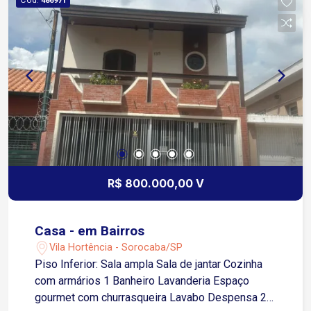
486971
R$ 800.000,00 V
Casa - em Bairros
Vila Hortência - Sorocaba/SP
Piso Inferior: Sala ampla Sala de jantar Cozinha
com armários 1 Banheiro Lavanderia Espaço
gourmet com churrasqueira Lavabo Despensa 2