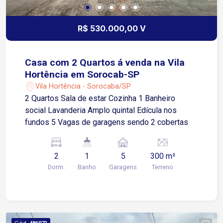
R$ 530.000,00 V
Casa com 2 Quartos á venda na Vila
Hortência em Sorocab-SP
Vila Hortência - Sorocaba/SP
2 Quartos Sala de estar Cozinha 1 Banheiro
social Lavanderia Amplo quintal Edícula nos
fundos 5 Vagas de garagens sendo 2 cobertas
2
1
5
300 m²
Dorm.
Banho
Garagens
Terreno
Cód.