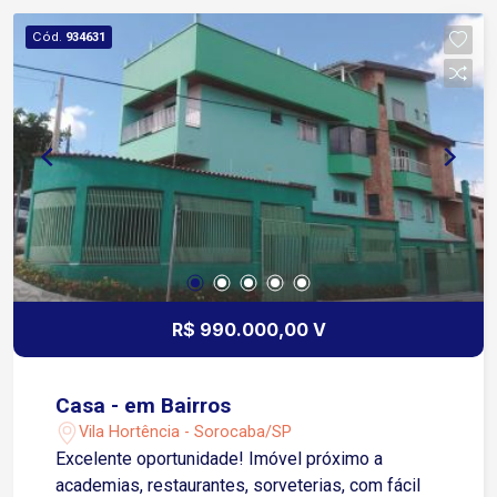
Cód.
934631
R$ 990.000,00 V
Casa - em Bairros
Vila Hortência - Sorocaba/SP
Excelente oportunidade! Imóvel próximo a
academias, restaurantes, sorveterias, com fácil