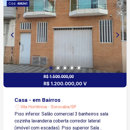
Cód.
406361
R$ 1.500.000,00
R$ 1.200.000,00 V
Casa - em Bairros
Vila Hortência - Sorocaba/SP
Piso inferior. Salão comercial 3 banheiros sala
cozinha lavanderia coberta corredor lateral
(imóvel com escadas). Piso superior Sala