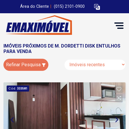
Área do Cliente
|
(015) 2101-0900
IMÓVEIS PRÓXIMOS DE M. DORDETTI DISK ENTULHOS
PARA VENDA
Refinar Pesquisa
Cód.
333581