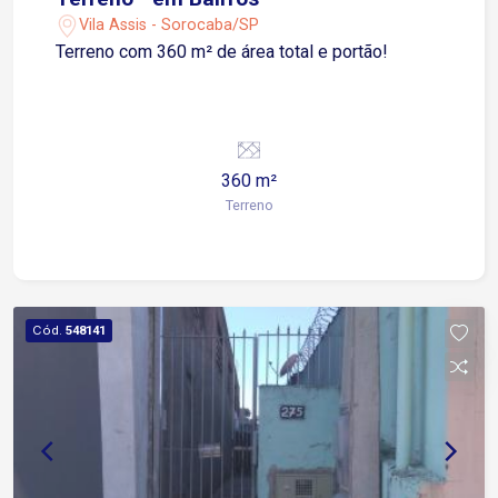
Vila Assis - Sorocaba/SP
Terreno com 360 m² de área total e portão!
360 m²
Terreno
Cód.
548141