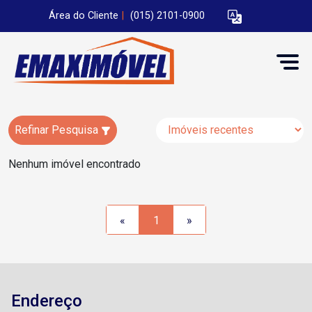
Área do Cliente
|
(015) 2101-0900
Refinar Pesquisa
Nenhum imóvel encontrado
«
1
»
Endereço