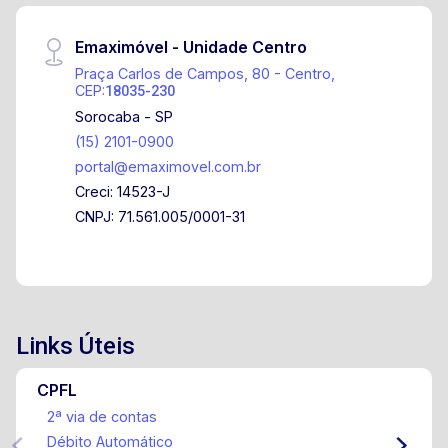
Emaximóvel - Unidade Centro
Praça Carlos de Campos, 80 - Centro,
CEP:
18035-230
Sorocaba - SP
(15) 2101-0900
portal@emaximovel.com.br
Creci: 14523-J
CNPJ: 71.561.005/0001-31
Links Úteis
CPFL
2ª via de contas
Débito Automático