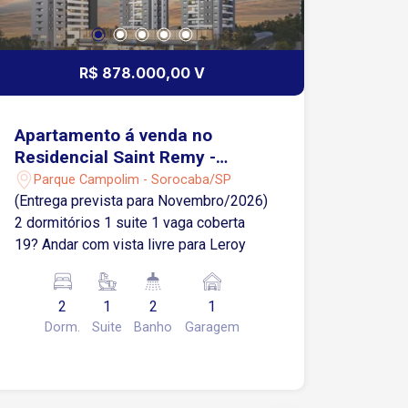
R$ 878.000,00 V
Apartamento á venda no
Residencial Saint Remy -
Sorocaba/SP
Parque Campolim - Sorocaba/SP
(Entrega prevista para Novembro/2026)
2 dormitórios 1 suite 1 vaga coberta
19? Andar com vista livre para Leroy
2
1
2
1
Dorm.
Suite
Banho
Garagem