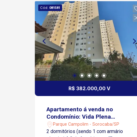
Cód.
081581
R$ 382.000,00 V
Apartamento á venda no
Condomínio: Vida Plena
Campolim
Parque Campolim - Sorocaba/SP
2 dormitórios (sendo 1 com armário