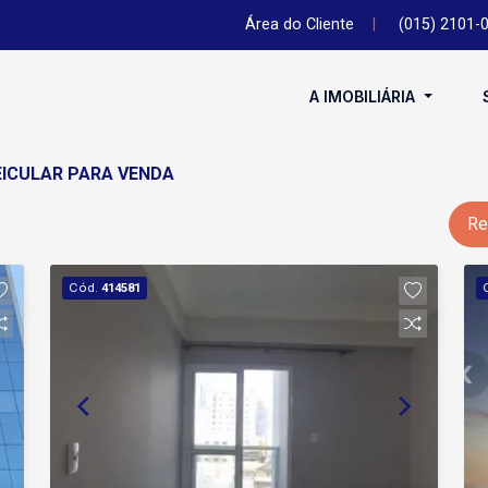
Área do Cliente
|
(015) 2101-
A IMOBILIÁRIA
EICULAR PARA VENDA
Re
Cód.
414581