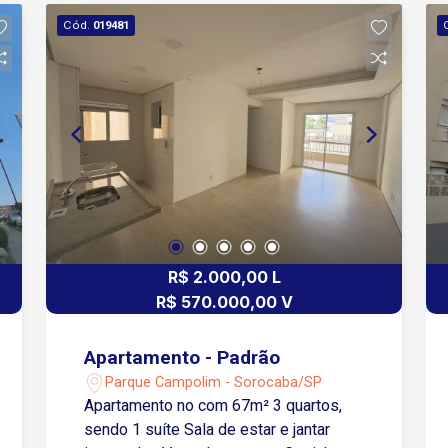
Cód.
019481
R$ 2.000,00 L
R$ 570.000,00 V
Apartamento - Padrão
Parque Campolim - Sorocaba/SP
Apartamento no com 67m² 3 quartos,
sendo 1 suíte Sala de estar e jantar