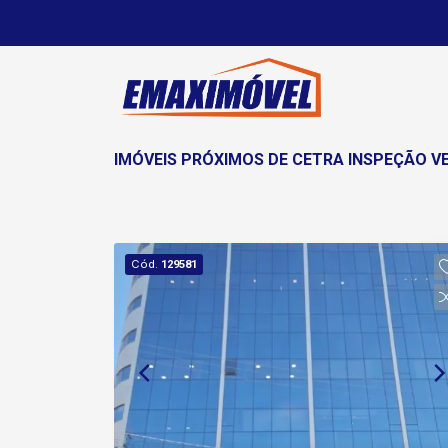
IMÓVEIS PRÓXIMOS DE CETRA INSPEÇÃO V
Cód.
129581