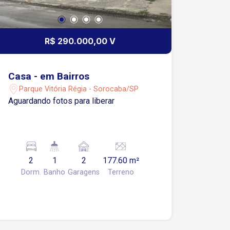
R$ 290.000,00 V
Casa - em Bairros
Parque Vitória Régia - Sorocaba/SP
Aguardando fotos para liberar
2
1
2
177.60 m²
Dorm.
Banho
Garagens
Terreno