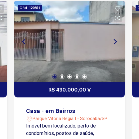
Cód.
120851
R$ 430.000,00 V
Casa - em Bairros
Parque Vitória Régia I - Sorocaba/SP
Imóvel bem localizado, perto de
condomínios, postos de saúde,