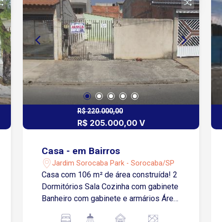
R$ 220.000,00
R$ 205.000,00 V
Casa - em Bairros
Jardim Sorocaba Park - Sorocaba/SP
Casa com 106 m² de área construída! 2
Dormitórios Sala Cozinha com gabinete
Banheiro com gabinete e armários Área
de serviço 5 Vagas de garagem