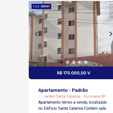
Cód.
265361
R$ 175.000,00 V
Apartamento - Padrão
Jardim Santa Catarina - Sorocaba/SP
Apartamento térreo a venda, localizado
no Edifício Santa Catarina Contém sala