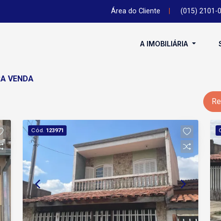
Área do Cliente
|
(015) 2101-
A IMOBILIÁRIA
RA VENDA
Re
Cód.
123971