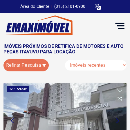
Área do Cliente
|
(015) 2101-0900
IMÓVEIS PRÓXIMOS DE RETIFICA DE MOTORES E AUTO
PEÇAS ITAVUVU PARA LOCAÇÃO
Refinar Pesquisa
Cód.
597581