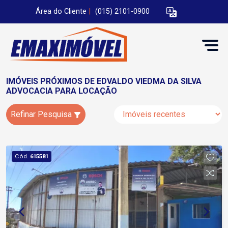
Área do Cliente
|
(015) 2101-0900
IMÓVEIS PRÓXIMOS DE EDVALDO VIEDMA DA SILVA
ADVOCACIA PARA LOCAÇÃO
Refinar Pesquisa
Cód.
615581