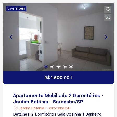
conveniências Região com boa mobilidade
Cód.
617081
urbana e fácil deslocamento para diferentes
pontos da cidade Entre em contato e agende sua
visita!
R$ 1.600,00 L
Apartamento Mobiliado 2 Dormitórios -
Jardim Betânia - Sorocaba/SP
Jardim Betânia - Sorocaba/SP
Detalhes: 2 Dormitórios Sala Cozinha 1 Banheiro