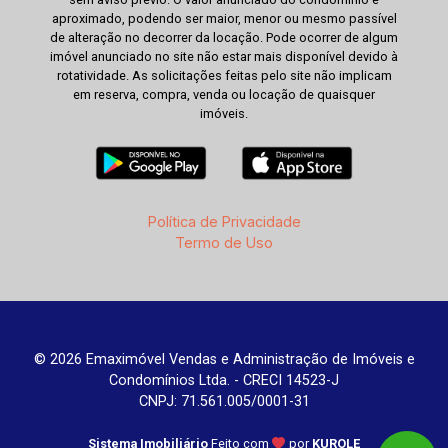
aproximado, podendo ser maior, menor ou mesmo passível
de alteração no decorrer da locação. Pode ocorrer de algum
imóvel anunciado no site não estar mais disponível devido à
rotatividade. As solicitações feitas pelo site não implicam
em reserva, compra, venda ou locação de quaisquer
imóveis.
Política de Privacidade
Termo de Uso
© 2026 Emaximóvel Vendas e Administração de Imóveis e
Condomínios Ltda. - CRECI 14523-J
CNPJ: 71.561.005/0001-31
Sistema Imobiliário
Feito com
por
KUROLE