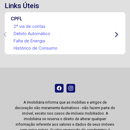
Links Úteis
CPFL
2ª via de contas
Débito Automático
Falta de Energia
Histórico de Consumo
A Imobiliária informa que as mobílias e artigos de
decoração são meramente ilustrativos - não fazem parte do
imóvel, exceto nos casos de imóveis mobiliados. A
imobiliária se reserva o direito de alterar qualquer
informação referente aos valores e dados de seus imóveis
sem aviso prévio. O valor anunciado do condomínio é