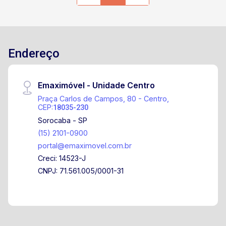
Endereço
Emaximóvel - Unidade Centro
Praça Carlos de Campos, 80 - Centro,
CEP:
18035-230
Sorocaba - SP
(15) 2101-0900
portal@emaximovel.com.br
Creci: 14523-J
CNPJ: 71.561.005/0001-31