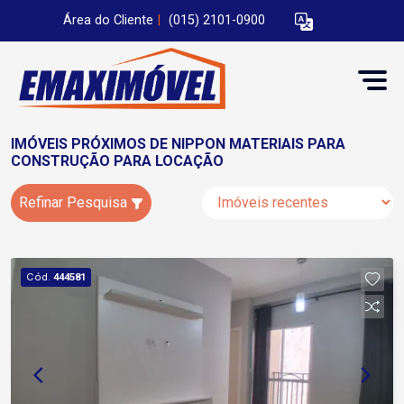
Área do Cliente
|
(015) 2101-0900
IMÓVEIS PRÓXIMOS DE NIPPON MATERIAIS PARA
CONSTRUÇÃO PARA LOCAÇÃO
Refinar Pesquisa
Cód.
444581