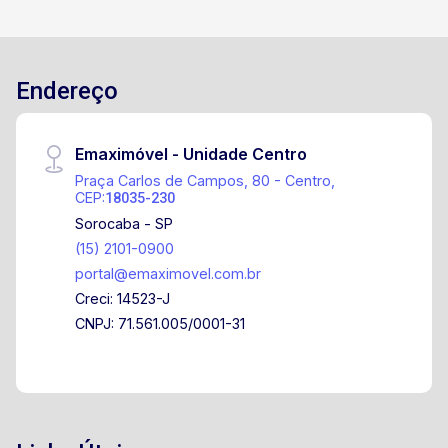
Endereço
Emaximóvel - Unidade Centro
Praça Carlos de Campos, 80 - Centro,
CEP:
18035-230
Sorocaba - SP
(15) 2101-0900
portal@emaximovel.com.br
Creci: 14523-J
CNPJ: 71.561.005/0001-31