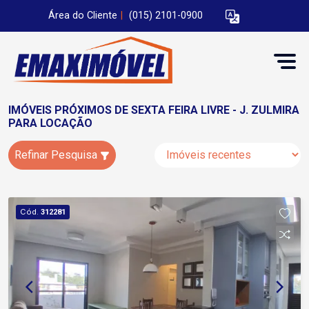
Área do Cliente
|
(015) 2101-0900
IMÓVEIS PRÓXIMOS DE SEXTA FEIRA LIVRE - J. ZULMIRA
PARA LOCAÇÃO
Refinar Pesquisa
Cód.
312281