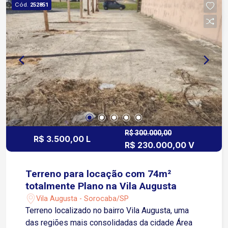
Cód.
252851
realidade, localizado na Vila Barão próximo a
diversos comércios.
R$ 300.000,00
R$ 3.500,00 L
R$ 230.000,00 V
Terreno para locação com 74m²
totalmente Plano na Vila Augusta
Vila Augusta - Sorocaba/SP
Terreno localizado no bairro Vila Augusta, uma
das regiões mais consolidadas da cidade Área